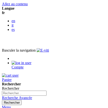
Allez au contenu
Langue
fr
en
it
es
Basculer la navigation
Compte
Panier
Rechercher
Rechercher
Recherche Avancée
Rechercher
Menu