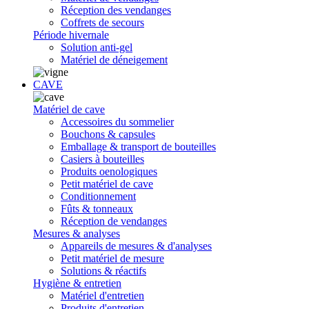
Réception des vendanges
Coffrets de secours
Période hivernale
Solution anti-gel
Matériel de déneigement
CAVE
Matériel de cave
Accessoires du sommelier
Bouchons & capsules
Emballage & transport de bouteilles
Casiers à bouteilles
Produits oenologiques
Petit matériel de cave
Conditionnement
Fûts & tonneaux
Réception de vendanges
Mesures & analyses
Appareils de mesures & d'analyses
Petit matériel de mesure
Solutions & réactifs
Hygiène & entretien
Matériel d'entretien
Produits d'entretien