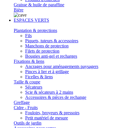
Graisse & huile de paraffine
Bière
ESPACES VERTS
Plantation & protections
Fils
Piquets, tuteurs & accessoires
Manchons de protection
Filets de protection
Bougies anti-gel et recharges
Fixations & liens
Ancrages pour aménagements paysagers
Pinces à lier et à grillage
Ficelles & liens
Taille & coupe
Sécateurs
Scie & sécateurs à 2 mains
Accessoires & pièces de rechange
Greffage
Cidre - Fruits
Fouloirs, broyeurs & pressoirs
Petit matériel de mesure
Outils de jardin