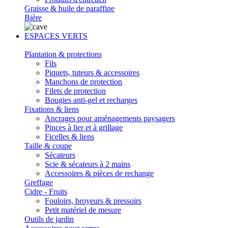
Graisse & huile de paraffine
Bière
ESPACES VERTS
Plantation & protections
Fils
Piquets, tuteurs & accessoires
Manchons de protection
Filets de protection
Bougies anti-gel et recharges
Fixations & liens
Ancrages pour aménagements paysagers
Pinces à lier et à grillage
Ficelles & liens
Taille & coupe
Sécateurs
Scie & sécateurs à 2 mains
Accessoires & pièces de rechange
Greffage
Cidre - Fruits
Fouloirs, broyeurs & pressoirs
Petit matériel de mesure
Outils de jardin