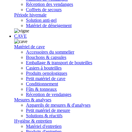
Réception des vendanges
Coffrets de secours
Période hivernale
Solution anti-gel
Matériel de déneigement
CAVE
Matériel de cave
Accessoires du sommelier
Bouchons & capsules
Emballage & transport de bouteilles
Casiers à bouteilles
Produits oenologiques
Petit matériel de cave
Conditionnement
Fûts & tonneaux
Réception de vendanges
Mesures & analyses
Appareils de mesures & d'analyses
Petit matériel de mesure
Solutions & réactifs
Hygiène & entretien
Matériel d'entretien
Produits d'entretien