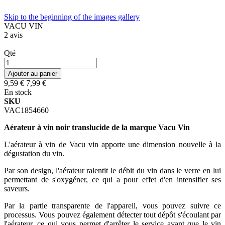
Skip to the beginning of the images gallery
VACU VIN
2
avis
Qté
Ajouter au panier
9,59 €
7,99 €
En stock
SKU
VAC1854660
Aérateur à vin noir translucide de la marque Vacu Vin
L'aérateur à vin de Vacu vin apporte une dimension nouvelle à la
dégustation du vin.
Par son design, l'aérateur ralentit le débit du vin dans le verre en lui
permettant de s'oxygéner, ce qui a pour effet d'en intensifier ses
saveurs.
Par la partie transparente de l'appareil, vous pouvez suivre ce
processus. Vous pouvez également détecter tout dépôt s'écoulant par
l'aérateur, ce qui vous permet d'arrêter le service avant que le vin