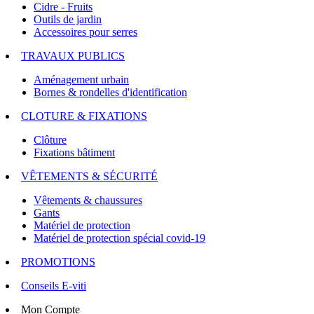
Cidre - Fruits
Outils de jardin
Accessoires pour serres
TRAVAUX PUBLICS
Aménagement urbain
Bornes & rondelles d'identification
CLOTURE & FIXATIONS
Clôture
Fixations bâtiment
VÊTEMENTS & SÉCURITÉ
Vêtements & chaussures
Gants
Matériel de protection
Matériel de protection spécial covid-19
PROMOTIONS
Conseils E-viti
Mon Compte