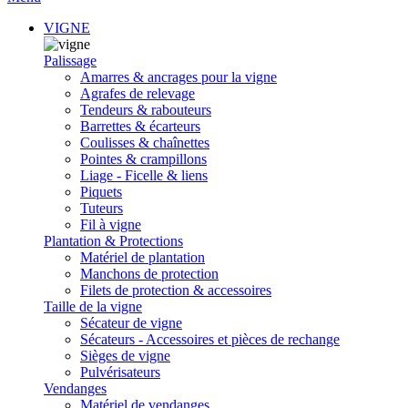
VIGNE
Palissage
Amarres & ancrages pour la vigne
Agrafes de relevage
Tendeurs & rabouteurs
Barrettes & écarteurs
Coulisses & chaînettes
Pointes & crampillons
Liage - Ficelle & liens
Piquets
Tuteurs
Fil à vigne
Plantation & Protections
Matériel de plantation
Manchons de protection
Filets de protection & accessoires
Taille de la vigne
Sécateur de vigne
Sécateurs - Accessoires et pièces de rechange
Sièges de vigne
Pulvérisateurs
Vendanges
Matériel de vendanges