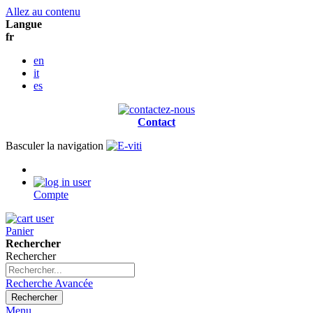
Allez au contenu
Langue
fr
en
it
es
Contact
Basculer la navigation
Compte
Panier
Rechercher
Rechercher
Recherche Avancée
Rechercher
Menu