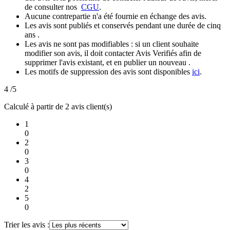
de consulter nos
CGU
.
Aucune contrepartie n'a été fournie en échange des avis.
Les avis sont publiés et conservés pendant une durée de cinq
ans .
Les avis ne sont pas modifiables : si un client souhaite
modifier son avis, il doit contacter Avis Verifiés afin de
supprimer l'avis existant, et en publier un nouveau .
Les motifs de suppression des avis sont disponibles
ici
.
4
/5
Calculé à partir de 2 avis client(s)
1
0
2
0
3
0
4
2
5
0
Trier les avis :