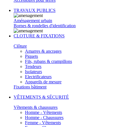
Accessoires pour serres
TRAVAUX PUBLICS
Aménagement urbain
Bornes & rondelles d'identification
CLOTURE & FIXATIONS
Clôture
Amarres & ancrages
Piquets
Fils, rubans & crampillons
Tendeurs
Isolateurs
Electrificateurs
Appareils de mesure
Fixations bâtiment
VÊTEMENTS & SÉCURITÉ
Vêtements & chaussures
Homme - Vêtements
Homme - Chaussures
Femme - Vêtements