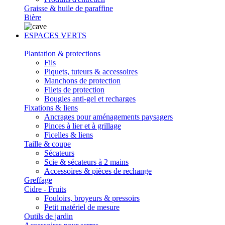
Graisse & huile de paraffine
Bière
ESPACES VERTS
Plantation & protections
Fils
Piquets, tuteurs & accessoires
Manchons de protection
Filets de protection
Bougies anti-gel et recharges
Fixations & liens
Ancrages pour aménagements paysagers
Pinces à lier et à grillage
Ficelles & liens
Taille & coupe
Sécateurs
Scie & sécateurs à 2 mains
Accessoires & pièces de rechange
Greffage
Cidre - Fruits
Fouloirs, broyeurs & pressoirs
Petit matériel de mesure
Outils de jardin