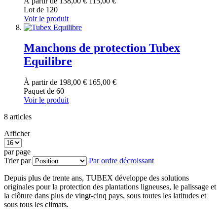
À partir de
138,00 €
115,00 €
Lot de 120
Voir le produit
Manchons de protection Tubex
Equilibre
À partir de
198,00 €
165,00 €
Paquet de 60
Voir le produit
8
articles
Afficher
par page
Trier par
Par ordre décroissant
Depuis plus de trente ans, TUBEX développe des solutions
originales pour la protection des plantations ligneuses, le palissage et
la clôture dans plus de vingt-cinq pays, sous toutes les latitudes et
sous tous les climats.