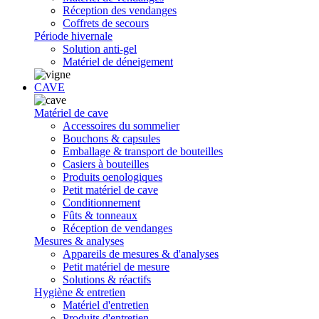
Réception des vendanges
Coffrets de secours
Période hivernale
Solution anti-gel
Matériel de déneigement
CAVE
Matériel de cave
Accessoires du sommelier
Bouchons & capsules
Emballage & transport de bouteilles
Casiers à bouteilles
Produits oenologiques
Petit matériel de cave
Conditionnement
Fûts & tonneaux
Réception de vendanges
Mesures & analyses
Appareils de mesures & d'analyses
Petit matériel de mesure
Solutions & réactifs
Hygiène & entretien
Matériel d'entretien
Produits d'entretien