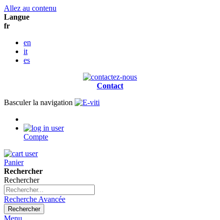
Allez au contenu
Langue
fr
en
it
es
Contact
Basculer la navigation
Compte
Panier
Rechercher
Rechercher
Recherche Avancée
Rechercher
Menu