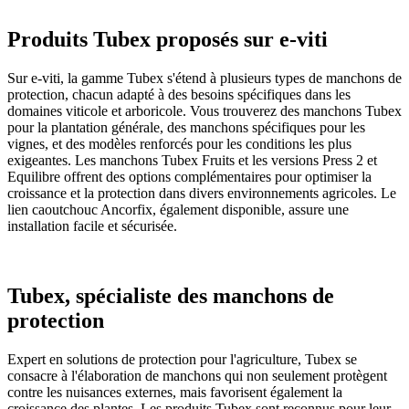
Produits Tubex proposés sur e-viti
Sur e-viti, la gamme Tubex s'étend à plusieurs types de manchons de
protection, chacun adapté à des besoins spécifiques dans les
domaines viticole et arboricole. Vous trouverez des manchons Tubex
pour la plantation générale, des manchons spécifiques pour les
vignes, et des modèles renforcés pour les conditions les plus
exigeantes. Les manchons Tubex Fruits et les versions Press 2 et
Equilibre offrent des options complémentaires pour optimiser la
croissance et la protection dans divers environnements agricoles. Le
lien caoutchouc Ancorfix, également disponible, assure une
installation facile et sécurisée.
Tubex, spécialiste des manchons de
protection
Expert en solutions de protection pour l'agriculture, Tubex se
consacre à l'élaboration de manchons qui non seulement protègent
contre les nuisances externes, mais favorisent également la
croissance des plantes. Les produits Tubex sont reconnus pour leur