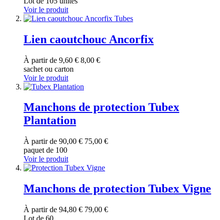
Lot de 105 unités
Voir le produit
Lien caoutchouc Ancorfix
À partir de
9,60 €
8,00 €
sachet ou carton
Voir le produit
Manchons de protection Tubex
Plantation
À partir de
90,00 €
75,00 €
paquet de 100
Voir le produit
Manchons de protection Tubex Vigne
À partir de
94,80 €
79,00 €
Lot de 60