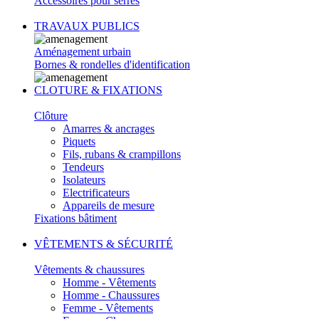
Accessoires pour serres
TRAVAUX PUBLICS
Aménagement urbain
Bornes & rondelles d'identification
CLOTURE & FIXATIONS
Clôture
Amarres & ancrages
Piquets
Fils, rubans & crampillons
Tendeurs
Isolateurs
Electrificateurs
Appareils de mesure
Fixations bâtiment
VÊTEMENTS & SÉCURITÉ
Vêtements & chaussures
Homme - Vêtements
Homme - Chaussures
Femme - Vêtements