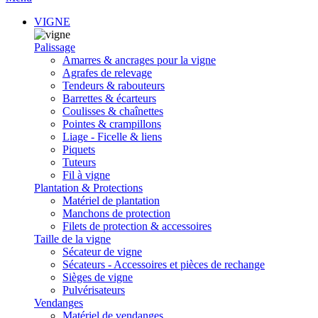
VIGNE
Palissage
Amarres & ancrages pour la vigne
Agrafes de relevage
Tendeurs & rabouteurs
Barrettes & écarteurs
Coulisses & chaînettes
Pointes & crampillons
Liage - Ficelle & liens
Piquets
Tuteurs
Fil à vigne
Plantation & Protections
Matériel de plantation
Manchons de protection
Filets de protection & accessoires
Taille de la vigne
Sécateur de vigne
Sécateurs - Accessoires et pièces de rechange
Sièges de vigne
Pulvérisateurs
Vendanges
Matériel de vendanges