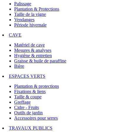
Palissage
Plantation & Protections
Taille de la vigne
Vendanges
Période hivernale
CAVE
Matériel de cave
Mesures & analyses
Hygiène & entretien
Graisse & huile de paraffine
Bière
ESPACES VERTS
Plantation & protections
Fixations & liens
Taille & coupe
Greffage
Cidre - Fruits
Outils de jardin
Accessoires pour serres
TRAVAUX PUBLICS