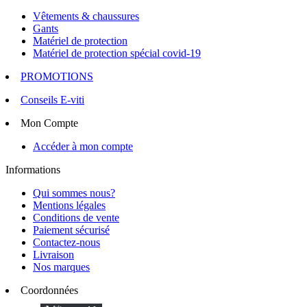
Vêtements & chaussures
Gants
Matériel de protection
Matériel de protection spécial covid-19
PROMOTIONS
Conseils E-viti
Mon Compte
Accéder à mon compte
Informations
Qui sommes nous?
Mentions légales
Conditions de vente
Paiement sécurisé
Contactez-nous
Livraison
Nos marques
Coordonnées