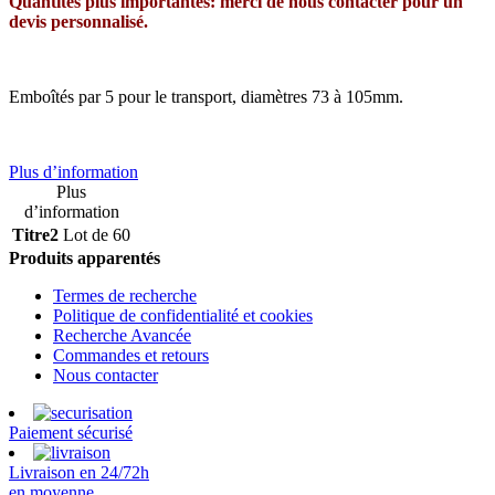
Quantités plus importantes: merci de nous contacter pour un
devis personnalisé.
Emboîtés par 5 pour le transport, diamètres 73 à 105mm.
Plus d’information
Plus
d’information
Titre2
Lot de 60
Produits apparentés
Termes de recherche
Politique de confidentialité et cookies
Recherche Avancée
Commandes et retours
Nous contacter
Paiement sécurisé
Livraison en 24/72h
en moyenne