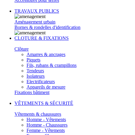
Accessoires pour serres
TRAVAUX PUBLICS
Aménagement urbain
Bornes & rondelles d'identification
CLOTURE & FIXATIONS
Clôture
Amarres & ancrages
Piquets
Fils, rubans & crampillons
Tendeurs
Isolateurs
Electrificateurs
Appareils de mesure
Fixations bâtiment
VÊTEMENTS & SÉCURITÉ
Vêtements & chaussures
Homme - Vêtements
Homme - Chaussures
Femme - Vêtements