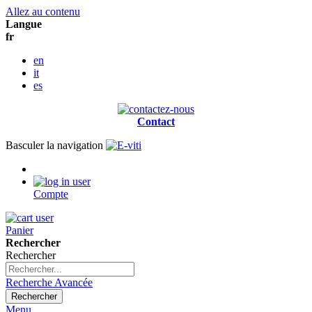
Allez au contenu
Langue
fr
en
it
es
Contact
Basculer la navigation
Compte
Panier
Rechercher
Rechercher
Recherche Avancée
Rechercher
Menu