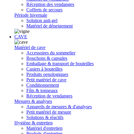
Réception des vendanges
Coffrets de secours
Période hivernale
Solution anti-gel
Matériel de déneigement
CAVE
Matériel de cave
Accessoires du sommelier
Bouchons & capsules
Emballage & transport de bouteilles
Casiers à bouteilles
Produits oenologiques
Petit matériel de cave
Conditionnement
Fûts & tonneaux
Réception de vendanges
Mesures & analyses
Appareils de mesures & d'analyses
Petit matériel de mesure
Solutions & réactifs
Hygiène & entretien
Matériel d'entretien
Produits d'entretien