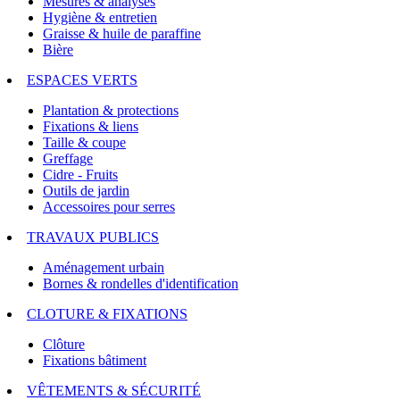
Mesures & analyses
Hygiène & entretien
Graisse & huile de paraffine
Bière
ESPACES VERTS
Plantation & protections
Fixations & liens
Taille & coupe
Greffage
Cidre - Fruits
Outils de jardin
Accessoires pour serres
TRAVAUX PUBLICS
Aménagement urbain
Bornes & rondelles d'identification
CLOTURE & FIXATIONS
Clôture
Fixations bâtiment
VÊTEMENTS & SÉCURITÉ