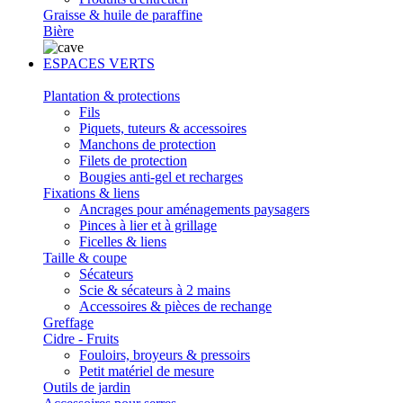
Graisse & huile de paraffine
Bière
ESPACES VERTS
Plantation & protections
Fils
Piquets, tuteurs & accessoires
Manchons de protection
Filets de protection
Bougies anti-gel et recharges
Fixations & liens
Ancrages pour aménagements paysagers
Pinces à lier et à grillage
Ficelles & liens
Taille & coupe
Sécateurs
Scie & sécateurs à 2 mains
Accessoires & pièces de rechange
Greffage
Cidre - Fruits
Fouloirs, broyeurs & pressoirs
Petit matériel de mesure
Outils de jardin