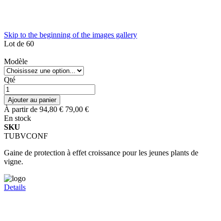
Skip to the beginning of the images gallery
Lot de 60
Modèle
Qté
Ajouter au panier
À partir de
94,80 €
79,00 €
En stock
SKU
TUBVCONF
Gaine de protection à effet croissance pour les jeunes plants de
vigne.
Details