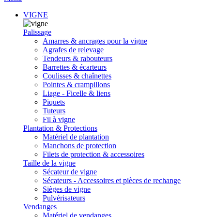
VIGNE
Palissage
Amarres & ancrages pour la vigne
Agrafes de relevage
Tendeurs & rabouteurs
Barrettes & écarteurs
Coulisses & chaînettes
Pointes & crampillons
Liage - Ficelle & liens
Piquets
Tuteurs
Fil à vigne
Plantation & Protections
Matériel de plantation
Manchons de protection
Filets de protection & accessoires
Taille de la vigne
Sécateur de vigne
Sécateurs - Accessoires et pièces de rechange
Sièges de vigne
Pulvérisateurs
Vendanges
Matériel de vendanges