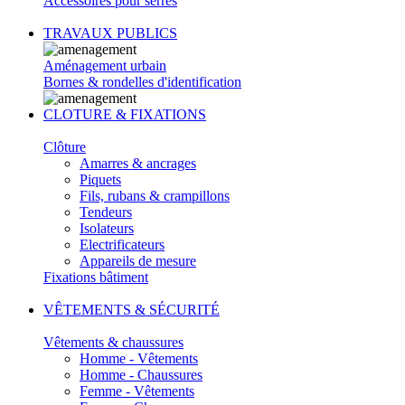
Accessoires pour serres
TRAVAUX PUBLICS
Aménagement urbain
Bornes & rondelles d'identification
CLOTURE & FIXATIONS
Clôture
Amarres & ancrages
Piquets
Fils, rubans & crampillons
Tendeurs
Isolateurs
Electrificateurs
Appareils de mesure
Fixations bâtiment
VÊTEMENTS & SÉCURITÉ
Vêtements & chaussures
Homme - Vêtements
Homme - Chaussures
Femme - Vêtements