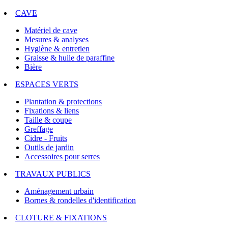
CAVE
Matériel de cave
Mesures & analyses
Hygiène & entretien
Graisse & huile de paraffine
Bière
ESPACES VERTS
Plantation & protections
Fixations & liens
Taille & coupe
Greffage
Cidre - Fruits
Outils de jardin
Accessoires pour serres
TRAVAUX PUBLICS
Aménagement urbain
Bornes & rondelles d'identification
CLOTURE & FIXATIONS