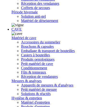
Réception des vendanges
Coffrets de secours
Période hivernale
Solution anti-gel
Matériel de déneigement
CAVE
Matériel de cave
Accessoires du sommelier
Bouchons & capsules
Emballage & transport de bouteilles
Casiers à bouteilles
Produits oenologiques
Petit matériel de cave
Conditionnement
Fûts & tonneaux
Réception de vendanges
Mesures & analyses
Appareils de mesures & d'analyses
Petit matériel de mesure
Solutions & réactifs
Hygiène & entretien
Matériel d'entretien
Produits d'entretien