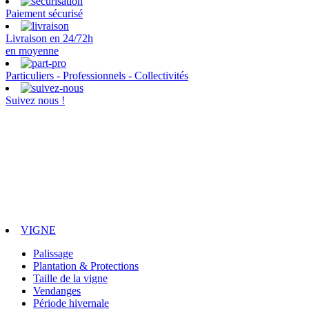
Paiement sécurisé
Livraison en 24/72h
en moyenne
Particuliers - Professionnels - Collectivités
Suivez nous !
VIGNE
Palissage
Plantation & Protections
Taille de la vigne
Vendanges
Période hivernale