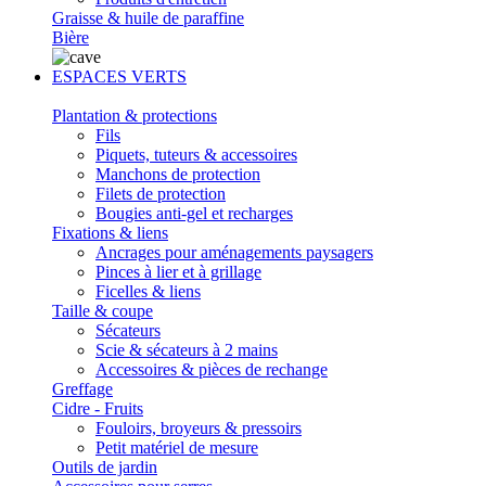
Graisse & huile de paraffine
Bière
ESPACES VERTS
Plantation & protections
Fils
Piquets, tuteurs & accessoires
Manchons de protection
Filets de protection
Bougies anti-gel et recharges
Fixations & liens
Ancrages pour aménagements paysagers
Pinces à lier et à grillage
Ficelles & liens
Taille & coupe
Sécateurs
Scie & sécateurs à 2 mains
Accessoires & pièces de rechange
Greffage
Cidre - Fruits
Fouloirs, broyeurs & pressoirs
Petit matériel de mesure
Outils de jardin