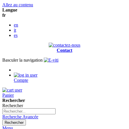
Allez au contenu
Langue
fr
en
it
es
Contact
Basculer la navigation
Compte
Panier
Rechercher
Rechercher
Recherche Avancée
Rechercher
Menu