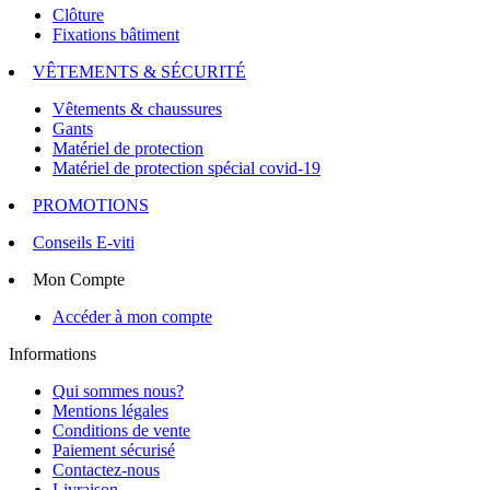
Clôture
Fixations bâtiment
VÊTEMENTS & SÉCURITÉ
Vêtements & chaussures
Gants
Matériel de protection
Matériel de protection spécial covid-19
PROMOTIONS
Conseils E-viti
Mon Compte
Accéder à mon compte
Informations
Qui sommes nous?
Mentions légales
Conditions de vente
Paiement sécurisé
Contactez-nous
Livraison