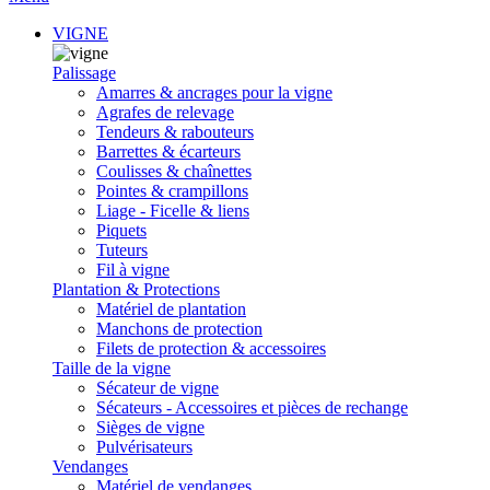
VIGNE
Palissage
Amarres & ancrages pour la vigne
Agrafes de relevage
Tendeurs & rabouteurs
Barrettes & écarteurs
Coulisses & chaînettes
Pointes & crampillons
Liage - Ficelle & liens
Piquets
Tuteurs
Fil à vigne
Plantation & Protections
Matériel de plantation
Manchons de protection
Filets de protection & accessoires
Taille de la vigne
Sécateur de vigne
Sécateurs - Accessoires et pièces de rechange
Sièges de vigne
Pulvérisateurs
Vendanges
Matériel de vendanges