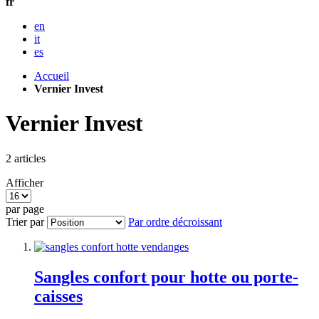
fr
en
it
es
Accueil
Vernier Invest
Vernier Invest
2
articles
Afficher
par page
Trier par
Par ordre décroissant
Sangles confort pour hotte ou porte-
caisses