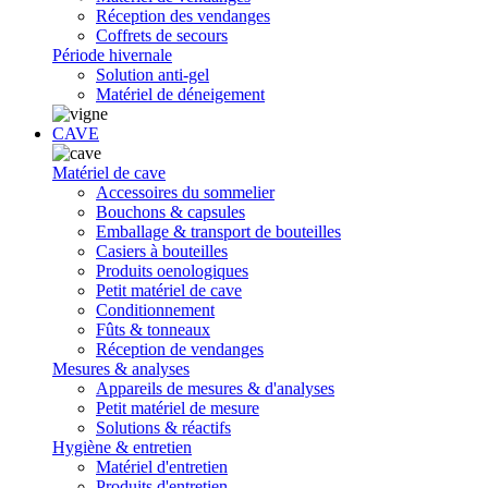
Réception des vendanges
Coffrets de secours
Période hivernale
Solution anti-gel
Matériel de déneigement
CAVE
Matériel de cave
Accessoires du sommelier
Bouchons & capsules
Emballage & transport de bouteilles
Casiers à bouteilles
Produits oenologiques
Petit matériel de cave
Conditionnement
Fûts & tonneaux
Réception de vendanges
Mesures & analyses
Appareils de mesures & d'analyses
Petit matériel de mesure
Solutions & réactifs
Hygiène & entretien
Matériel d'entretien
Produits d'entretien