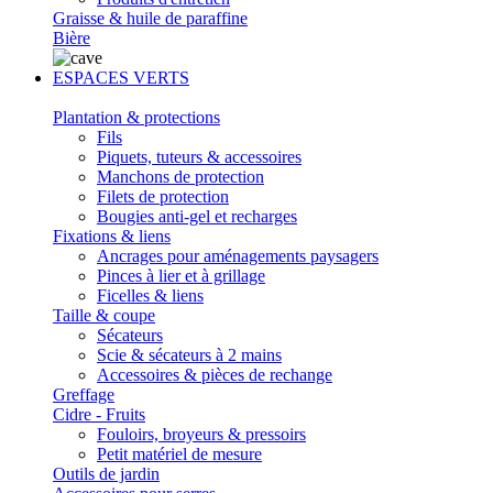
Graisse & huile de paraffine
Bière
ESPACES VERTS
Plantation & protections
Fils
Piquets, tuteurs & accessoires
Manchons de protection
Filets de protection
Bougies anti-gel et recharges
Fixations & liens
Ancrages pour aménagements paysagers
Pinces à lier et à grillage
Ficelles & liens
Taille & coupe
Sécateurs
Scie & sécateurs à 2 mains
Accessoires & pièces de rechange
Greffage
Cidre - Fruits
Fouloirs, broyeurs & pressoirs
Petit matériel de mesure
Outils de jardin