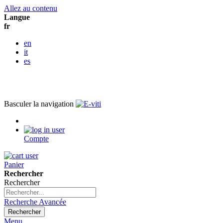
Allez au contenu
Langue
fr
en
it
es
Basculer la navigation
Compte
Panier
Rechercher
Rechercher
Recherche Avancée
Rechercher
Menu