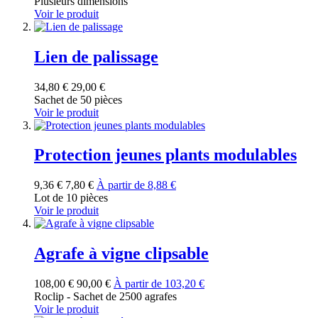
Plusieurs dimensions
Voir le produit
Lien de palissage
34,80 €
29,00 €
Sachet de 50 pièces
Voir le produit
Protection jeunes plants modulables
9,36 €
7,80 €
À partir de
8,88 €
Lot de 10 pièces
Voir le produit
Agrafe à vigne clipsable
108,00 €
90,00 €
À partir de
103,20 €
Roclip - Sachet de 2500 agrafes
Voir le produit