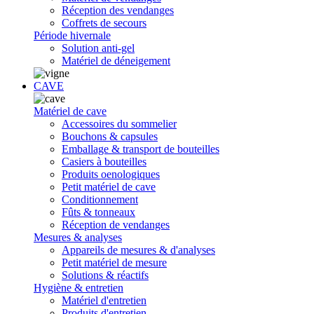
Réception des vendanges
Coffrets de secours
Période hivernale
Solution anti-gel
Matériel de déneigement
CAVE
Matériel de cave
Accessoires du sommelier
Bouchons & capsules
Emballage & transport de bouteilles
Casiers à bouteilles
Produits oenologiques
Petit matériel de cave
Conditionnement
Fûts & tonneaux
Réception de vendanges
Mesures & analyses
Appareils de mesures & d'analyses
Petit matériel de mesure
Solutions & réactifs
Hygiène & entretien
Matériel d'entretien
Produits d'entretien