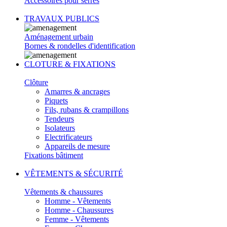
Accessoires pour serres
TRAVAUX PUBLICS
Aménagement urbain
Bornes & rondelles d'identification
CLOTURE & FIXATIONS
Clôture
Amarres & ancrages
Piquets
Fils, rubans & crampillons
Tendeurs
Isolateurs
Electrificateurs
Appareils de mesure
Fixations bâtiment
VÊTEMENTS & SÉCURITÉ
Vêtements & chaussures
Homme - Vêtements
Homme - Chaussures
Femme - Vêtements