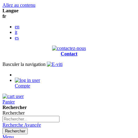
Allez au contenu
Langue
fr
en
it
es
Contact
Basculer la navigation
Compte
Panier
Rechercher
Rechercher
Recherche Avancée
Rechercher
Menu