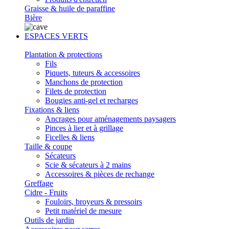
Graisse & huile de paraffine
Bière
ESPACES VERTS
Plantation & protections
Fils
Piquets, tuteurs & accessoires
Manchons de protection
Filets de protection
Bougies anti-gel et recharges
Fixations & liens
Ancrages pour aménagements paysagers
Pinces à lier et à grillage
Ficelles & liens
Taille & coupe
Sécateurs
Scie & sécateurs à 2 mains
Accessoires & pièces de rechange
Greffage
Cidre - Fruits
Fouloirs, broyeurs & pressoirs
Petit matériel de mesure
Outils de jardin