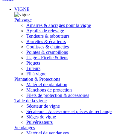
VIGNE
Palissage
Amarres & ancrages pour la vigne
Agrafes de relevage
Tendeurs & rabouteurs
Barrettes & écarteurs
Coulisses & chaînettes
Pointes & crampillons
Liage - Ficelle & liens
Piquets
Tuteurs
Fil à vigne
Plantation & Protections
Matériel de plantation
Manchons de protection
Filets de protection & accessoires
Taille de la vigne
Sécateur de vigne
Sécateurs - Accessoires et pièces de rechange
Sièges de vigne
Pulvérisateurs
Vendanges
Matériel de vendanges