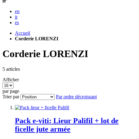
fr
en
it
es
Accueil
Corderie LORENZI
Corderie LORENZI
5
articles
Afficher
par page
Trier par
Par ordre décroissant
Pack e-viti: Lieur Palifil + lot de
ficelle jute armée