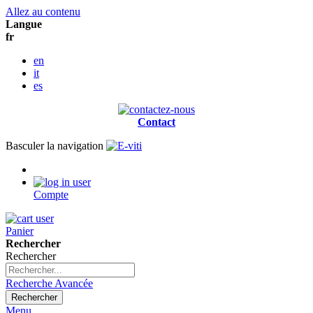
Allez au contenu
Langue
fr
en
it
es
Contact
Basculer la navigation
Compte
Panier
Rechercher
Rechercher
Recherche Avancée
Rechercher
Menu