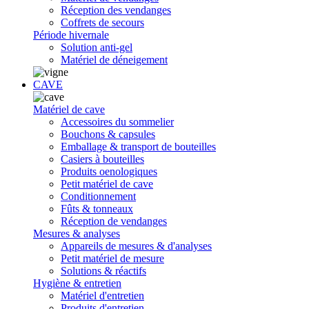
Réception des vendanges
Coffrets de secours
Période hivernale
Solution anti-gel
Matériel de déneigement
CAVE
Matériel de cave
Accessoires du sommelier
Bouchons & capsules
Emballage & transport de bouteilles
Casiers à bouteilles
Produits oenologiques
Petit matériel de cave
Conditionnement
Fûts & tonneaux
Réception de vendanges
Mesures & analyses
Appareils de mesures & d'analyses
Petit matériel de mesure
Solutions & réactifs
Hygiène & entretien
Matériel d'entretien
Produits d'entretien