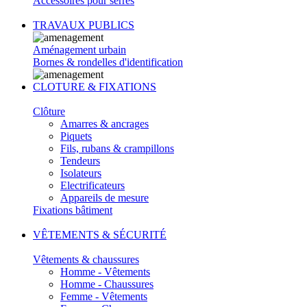
Accessoires pour serres
TRAVAUX PUBLICS
Aménagement urbain
Bornes & rondelles d'identification
CLOTURE & FIXATIONS
Clôture
Amarres & ancrages
Piquets
Fils, rubans & crampillons
Tendeurs
Isolateurs
Electrificateurs
Appareils de mesure
Fixations bâtiment
VÊTEMENTS & SÉCURITÉ
Vêtements & chaussures
Homme - Vêtements
Homme - Chaussures
Femme - Vêtements