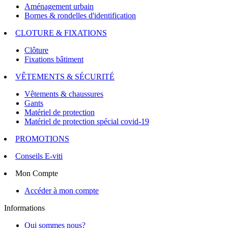
Aménagement urbain
Bornes & rondelles d'identification
CLOTURE & FIXATIONS
Clôture
Fixations bâtiment
VÊTEMENTS & SÉCURITÉ
Vêtements & chaussures
Gants
Matériel de protection
Matériel de protection spécial covid-19
PROMOTIONS
Conseils E-viti
Mon Compte
Accéder à mon compte
Informations
Qui sommes nous?