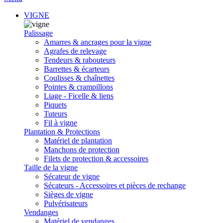
VIGNE
Palissage
Amarres & ancrages pour la vigne
Agrafes de relevage
Tendeurs & rabouteurs
Barrettes & écarteurs
Coulisses & chaînettes
Pointes & crampillons
Liage - Ficelle & liens
Piquets
Tuteurs
Fil à vigne
Plantation & Protections
Matériel de plantation
Manchons de protection
Filets de protection & accessoires
Taille de la vigne
Sécateur de vigne
Sécateurs - Accessoires et pièces de rechange
Sièges de vigne
Pulvérisateurs
Vendanges
Matériel de vendanges