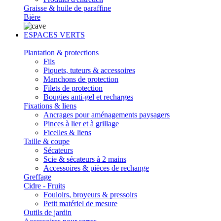
Graisse & huile de paraffine
Bière
ESPACES VERTS
Plantation & protections
Fils
Piquets, tuteurs & accessoires
Manchons de protection
Filets de protection
Bougies anti-gel et recharges
Fixations & liens
Ancrages pour aménagements paysagers
Pinces à lier et à grillage
Ficelles & liens
Taille & coupe
Sécateurs
Scie & sécateurs à 2 mains
Accessoires & pièces de rechange
Greffage
Cidre - Fruits
Fouloirs, broyeurs & pressoirs
Petit matériel de mesure
Outils de jardin