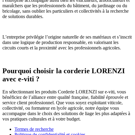
l’entreprise accompagne aussi bien les viticulteurs, arboriculteurs et
maraîchers que les professionnels du bâtiment, du jardinage ou du
bricolage, sans oublier les particuliers et collectivités à la recherche
de solutions durables.
L’entreprise privilégie l’origine naturelle de ses matériaux et s’inscrit
dans une logique de production responsable, en valorisant les
circuits courts et la proximité avec les professionnels agricoles.
Pourquoi choisir la corderie LORENZI
avec e-viti ?
En sélectionnant les produits Corderie LORENZI sur e-viti, vous
bénéficiez de l’alliance entre qualité française, fiabilité éprouvée et
service client professionnel. Que vous soyez exploitant viticole,
collectivité, ou formateur en lycée agricole, notre équipe vous
accompagne dans le choix des solutions de liage les plus adaptées à
vos pratiques culturales et à votre budget.
Termes de recherche
Politique de confidentialité et cookies