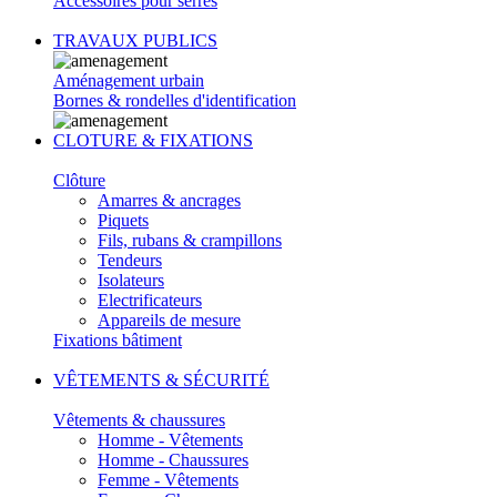
Accessoires pour serres
TRAVAUX PUBLICS
Aménagement urbain
Bornes & rondelles d'identification
CLOTURE & FIXATIONS
Clôture
Amarres & ancrages
Piquets
Fils, rubans & crampillons
Tendeurs
Isolateurs
Electrificateurs
Appareils de mesure
Fixations bâtiment
VÊTEMENTS & SÉCURITÉ
Vêtements & chaussures
Homme - Vêtements
Homme - Chaussures
Femme - Vêtements