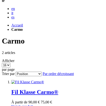
fr
en
it
es
Accueil
Carmo
Carmo
2
articles
Afficher
par page
Trier par
Par ordre décroissant
Fil Klasse Carmo®
À partir de
90,00 €
75,00 €