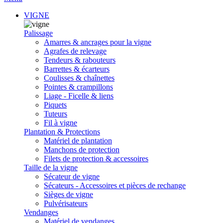
VIGNE
Palissage
Amarres & ancrages pour la vigne
Agrafes de relevage
Tendeurs & rabouteurs
Barrettes & écarteurs
Coulisses & chaînettes
Pointes & crampillons
Liage - Ficelle & liens
Piquets
Tuteurs
Fil à vigne
Plantation & Protections
Matériel de plantation
Manchons de protection
Filets de protection & accessoires
Taille de la vigne
Sécateur de vigne
Sécateurs - Accessoires et pièces de rechange
Sièges de vigne
Pulvérisateurs
Vendanges
Matériel de vendanges