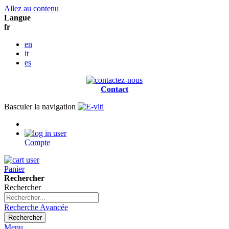
Allez au contenu
Langue
fr
en
it
es
Contact
Basculer la navigation
Compte
Panier
Rechercher
Rechercher
Recherche Avancée
Rechercher
Menu