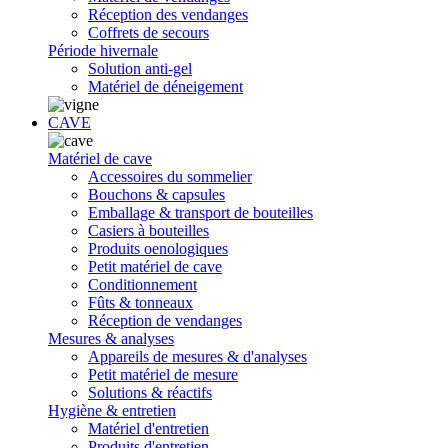
Réception des vendanges
Coffrets de secours
Période hivernale
Solution anti-gel
Matériel de déneigement
CAVE
Matériel de cave
Accessoires du sommelier
Bouchons & capsules
Emballage & transport de bouteilles
Casiers à bouteilles
Produits oenologiques
Petit matériel de cave
Conditionnement
Fûts & tonneaux
Réception de vendanges
Mesures & analyses
Appareils de mesures & d'analyses
Petit matériel de mesure
Solutions & réactifs
Hygiène & entretien
Matériel d'entretien
Produits d'entretien