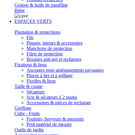
Graisse & huile de paraffine
Bière
ESPACES VERTS
Plantation & protections
Fils
Piquets, tuteurs & accessoires
Manchons de protection
Filets de protection
Bougies anti-gel et recharges
Fixations & liens
Ancrages pour aménagements paysagers
Pinces à lier et à grillage
Ficelles & liens
Taille & coupe
Sécateurs
Scie & sécateurs à 2 mains
Accessoires & pièces de rechange
Greffage
Cidre - Fruits
Fouloirs, broyeurs & pressoirs
Petit matériel de mesure
Outils de jardin