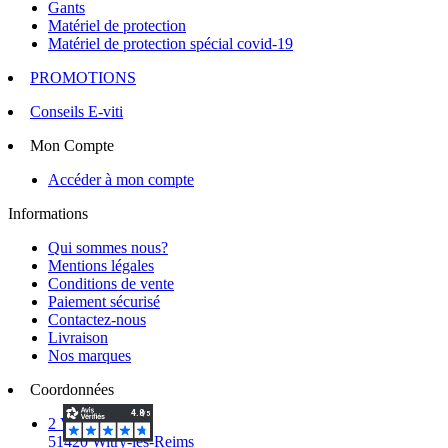
Gants
Matériel de protection
Matériel de protection spécial covid-19
PROMOTIONS
Conseils E-viti
Mon Compte
Accéder à mon compte
Informations
Qui sommes nous?
Mentions légales
Conditions de vente
Paiement sécurisé
Contactez-nous
Livraison
Nos marques
Coordonnées
2 Voie d'Isles
51420 Witry-lès-Reims