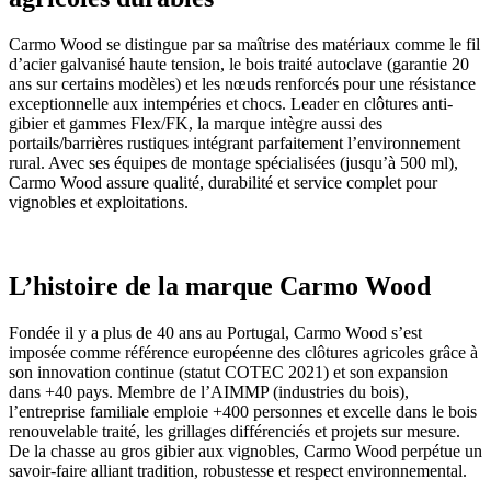
Carmo Wood se distingue par sa maîtrise des matériaux comme le fil
d’acier galvanisé haute tension, le bois traité autoclave (garantie 20
ans sur certains modèles) et les nœuds renforcés pour une résistance
exceptionnelle aux intempéries et chocs. Leader en clôtures anti-
gibier et gammes Flex/FK, la marque intègre aussi des
portails/barrières rustiques intégrant parfaitement l’environnement
rural. Avec ses équipes de montage spécialisées (jusqu’à 500 ml),
Carmo Wood assure qualité, durabilité et service complet pour
vignobles et exploitations.
L’histoire de la marque Carmo Wood
Fondée il y a plus de 40 ans au Portugal, Carmo Wood s’est
imposée comme référence européenne des clôtures agricoles grâce à
son innovation continue (statut COTEC 2021) et son expansion
dans +40 pays. Membre de l’AIMMP (industries du bois),
l’entreprise familiale emploie +400 personnes et excelle dans le bois
renouvelable traité, les grillages différenciés et projets sur mesure.
De la chasse au gros gibier aux vignobles, Carmo Wood perpétue un
savoir-faire alliant tradition, robustesse et respect environnemental.