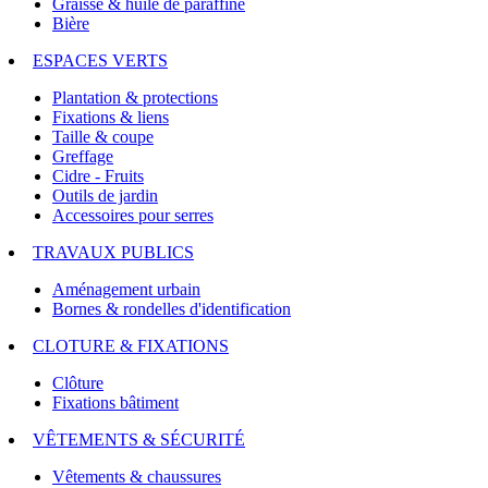
Graisse & huile de paraffine
Bière
ESPACES VERTS
Plantation & protections
Fixations & liens
Taille & coupe
Greffage
Cidre - Fruits
Outils de jardin
Accessoires pour serres
TRAVAUX PUBLICS
Aménagement urbain
Bornes & rondelles d'identification
CLOTURE & FIXATIONS
Clôture
Fixations bâtiment
VÊTEMENTS & SÉCURITÉ
Vêtements & chaussures