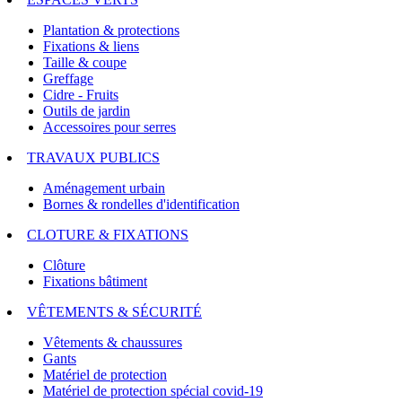
Plantation & protections
Fixations & liens
Taille & coupe
Greffage
Cidre - Fruits
Outils de jardin
Accessoires pour serres
TRAVAUX PUBLICS
Aménagement urbain
Bornes & rondelles d'identification
CLOTURE & FIXATIONS
Clôture
Fixations bâtiment
VÊTEMENTS & SÉCURITÉ
Vêtements & chaussures
Gants
Matériel de protection
Matériel de protection spécial covid-19