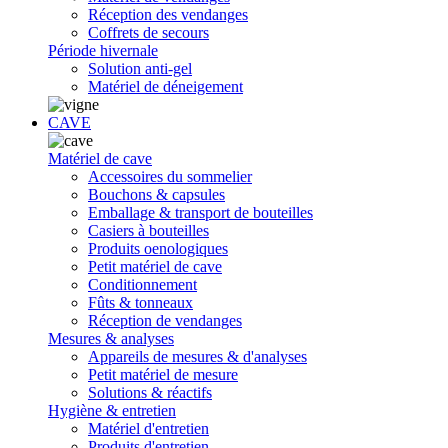
Réception des vendanges
Coffrets de secours
Période hivernale
Solution anti-gel
Matériel de déneigement
CAVE
Matériel de cave
Accessoires du sommelier
Bouchons & capsules
Emballage & transport de bouteilles
Casiers à bouteilles
Produits oenologiques
Petit matériel de cave
Conditionnement
Fûts & tonneaux
Réception de vendanges
Mesures & analyses
Appareils de mesures & d'analyses
Petit matériel de mesure
Solutions & réactifs
Hygiène & entretien
Matériel d'entretien
Produits d'entretien