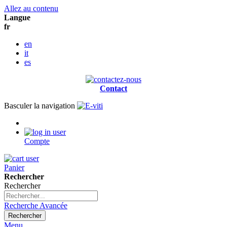
Allez au contenu
Langue
fr
en
it
es
Contact
Basculer la navigation
Compte
Panier
Rechercher
Rechercher
Recherche Avancée
Rechercher
Menu