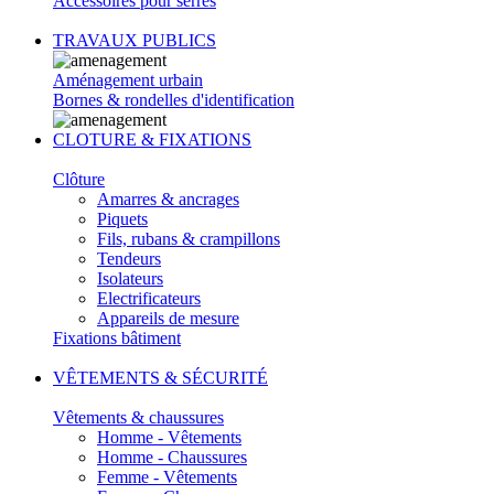
Accessoires pour serres
TRAVAUX PUBLICS
Aménagement urbain
Bornes & rondelles d'identification
CLOTURE & FIXATIONS
Clôture
Amarres & ancrages
Piquets
Fils, rubans & crampillons
Tendeurs
Isolateurs
Electrificateurs
Appareils de mesure
Fixations bâtiment
VÊTEMENTS & SÉCURITÉ
Vêtements & chaussures
Homme - Vêtements
Homme - Chaussures
Femme - Vêtements