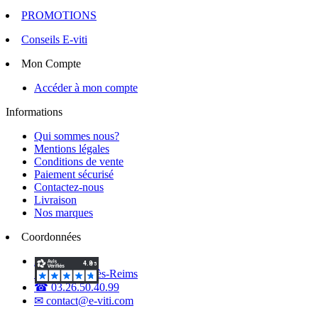
PROMOTIONS
Conseils E-viti
Mon Compte
Accéder à mon compte
Informations
Qui sommes nous?
Mentions légales
Conditions de vente
Paiement sécurisé
Contactez-nous
Livraison
Nos marques
Coordonnées
2 Voie d'Isles
51420 Witry-lès-Reims
☎ 03.26.50.40.99
✉ contact@e-viti.com