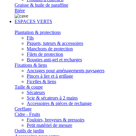
Graisse & huile de paraffine
Bière
ESPACES VERTS
Plantation & protections
Fils
Piquets, tuteurs & accessoires
Manchons de protection
Filets de protection
Bougies anti-gel et recharges
Fixations & liens
Ancrages pour aménagements paysagers
Pinces à lier et à grillage
Ficelles & liens
Taille & coupe
Sécateurs
Scie & sécateurs à 2 mains
Accessoires & pièces de rechange
Greffage
Cidre - Fruits
Fouloirs, broyeurs & pressoirs
Petit matériel de mesure
Outils de jardin