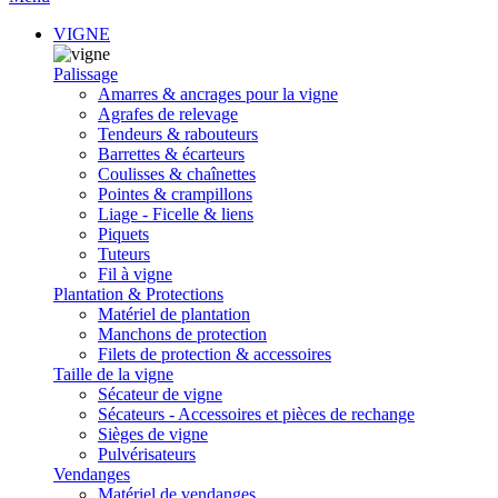
VIGNE
Palissage
Amarres & ancrages pour la vigne
Agrafes de relevage
Tendeurs & rabouteurs
Barrettes & écarteurs
Coulisses & chaînettes
Pointes & crampillons
Liage - Ficelle & liens
Piquets
Tuteurs
Fil à vigne
Plantation & Protections
Matériel de plantation
Manchons de protection
Filets de protection & accessoires
Taille de la vigne
Sécateur de vigne
Sécateurs - Accessoires et pièces de rechange
Sièges de vigne
Pulvérisateurs
Vendanges
Matériel de vendanges