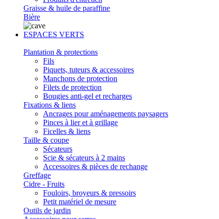
Graisse & huile de paraffine
Bière
ESPACES VERTS
Plantation & protections
Fils
Piquets, tuteurs & accessoires
Manchons de protection
Filets de protection
Bougies anti-gel et recharges
Fixations & liens
Ancrages pour aménagements paysagers
Pinces à lier et à grillage
Ficelles & liens
Taille & coupe
Sécateurs
Scie & sécateurs à 2 mains
Accessoires & pièces de rechange
Greffage
Cidre - Fruits
Fouloirs, broyeurs & pressoirs
Petit matériel de mesure
Outils de jardin