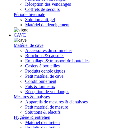
Réception des vendanges
Coffrets de secours
Période hivernale
Solution anti-gel
Matériel de déneigement
CAVE
Matériel de cave
Accessoires du sommelier
Bouchons & capsules
Emballage & transport de bouteilles
Casiers à bouteilles
Produits oenologiques
Petit matériel de cave
Conditionnement
Fûts & tonneaux
Réception de vendanges
Mesures & analyses
Appareils de mesures & d'analyses
Petit matériel de mesure
Solutions & réactifs
Hygiène & entretien
Matériel d'entretien
Produits d'entretien