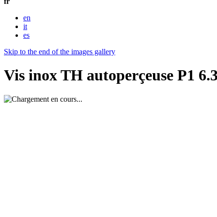
fr
en
it
es
Skip to the end of the images gallery
Vis inox TH autoperçeuse P1 6.