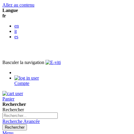
Allez au contenu
Langue
fr
en
it
es
Basculer la navigation
Compte
Panier
Rechercher
Rechercher
Recherche Avancée
Rechercher
Menu