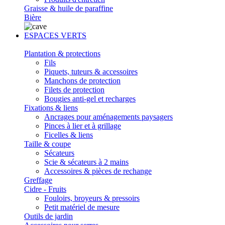
Graisse & huile de paraffine
Bière
ESPACES VERTS
Plantation & protections
Fils
Piquets, tuteurs & accessoires
Manchons de protection
Filets de protection
Bougies anti-gel et recharges
Fixations & liens
Ancrages pour aménagements paysagers
Pinces à lier et à grillage
Ficelles & liens
Taille & coupe
Sécateurs
Scie & sécateurs à 2 mains
Accessoires & pièces de rechange
Greffage
Cidre - Fruits
Fouloirs, broyeurs & pressoirs
Petit matériel de mesure
Outils de jardin