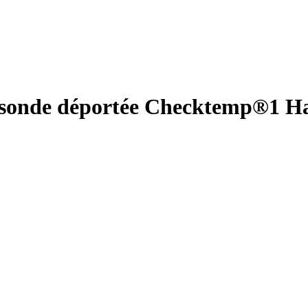
c sonde déportée Checktemp®1 H