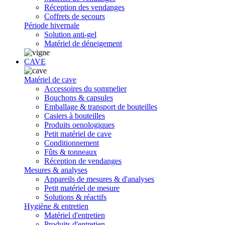
Réception des vendanges
Coffrets de secours
Période hivernale
Solution anti-gel
Matériel de déneigement
CAVE
Matériel de cave
Accessoires du sommelier
Bouchons & capsules
Emballage & transport de bouteilles
Casiers à bouteilles
Produits oenologiques
Petit matériel de cave
Conditionnement
Fûts & tonneaux
Réception de vendanges
Mesures & analyses
Appareils de mesures & d'analyses
Petit matériel de mesure
Solutions & réactifs
Hygiène & entretien
Matériel d'entretien
Produits d'entretien