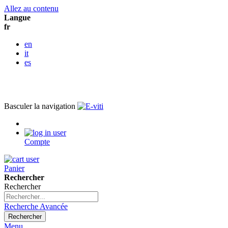
Allez au contenu
Langue
fr
en
it
es
Basculer la navigation
Compte
Panier
Rechercher
Rechercher
Recherche Avancée
Rechercher
Menu