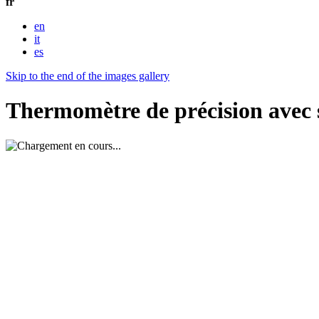
fr
en
it
es
Skip to the end of the images gallery
Thermomètre de précision ave