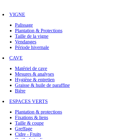
VIGNE
Palissage
Plantation & Protections
Taille de la vigne
Vendanges
Période hivernale
CAVE
Matériel de cave
Mesures & analyses
Hygiène & entretien
Graisse & huile de paraffine
Bière
ESPACES VERTS
Plantation & protections
Fixations & liens
Taille & coupe
Greffage
Cidre - Fruits