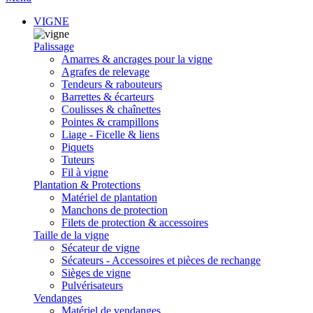
VIGNE
Palissage
Amarres & ancrages pour la vigne
Agrafes de relevage
Tendeurs & rabouteurs
Barrettes & écarteurs
Coulisses & chaînettes
Pointes & crampillons
Liage - Ficelle & liens
Piquets
Tuteurs
Fil à vigne
Plantation & Protections
Matériel de plantation
Manchons de protection
Filets de protection & accessoires
Taille de la vigne
Sécateur de vigne
Sécateurs - Accessoires et pièces de rechange
Sièges de vigne
Pulvérisateurs
Vendanges
Matériel de vendanges