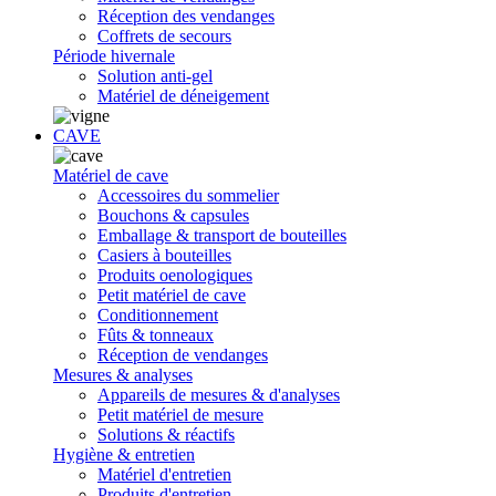
Réception des vendanges
Coffrets de secours
Période hivernale
Solution anti-gel
Matériel de déneigement
CAVE
Matériel de cave
Accessoires du sommelier
Bouchons & capsules
Emballage & transport de bouteilles
Casiers à bouteilles
Produits oenologiques
Petit matériel de cave
Conditionnement
Fûts & tonneaux
Réception de vendanges
Mesures & analyses
Appareils de mesures & d'analyses
Petit matériel de mesure
Solutions & réactifs
Hygiène & entretien
Matériel d'entretien
Produits d'entretien