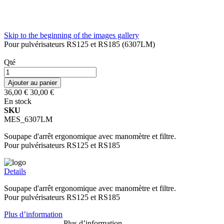
Skip to the beginning of the images gallery
Pour pulvérisateurs RS125 et RS185 (6307LM)
Qté
Ajouter au panier
36,00 €
30,00 €
En stock
SKU
MES_6307LM
Soupape d'arrêt ergonomique avec manomètre et filtre.
Pour pulvérisateurs RS125 et RS185
Details
Soupape d'arrêt ergonomique avec manomètre et filtre.
Pour pulvérisateurs RS125 et RS185
Plus d’information
Plus d’information