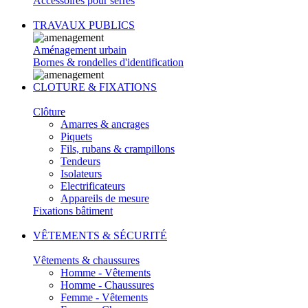
Accessoires pour serres
TRAVAUX PUBLICS
Aménagement urbain
Bornes & rondelles d'identification
CLOTURE & FIXATIONS
Clôture
Amarres & ancrages
Piquets
Fils, rubans & crampillons
Tendeurs
Isolateurs
Electrificateurs
Appareils de mesure
Fixations bâtiment
VÊTEMENTS & SÉCURITÉ
Vêtements & chaussures
Homme - Vêtements
Homme - Chaussures
Femme - Vêtements