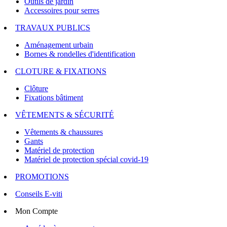
Outils de jardin
Accessoires pour serres
TRAVAUX PUBLICS
Aménagement urbain
Bornes & rondelles d'identification
CLOTURE & FIXATIONS
Clôture
Fixations bâtiment
VÊTEMENTS & SÉCURITÉ
Vêtements & chaussures
Gants
Matériel de protection
Matériel de protection spécial covid-19
PROMOTIONS
Conseils E-viti
Mon Compte