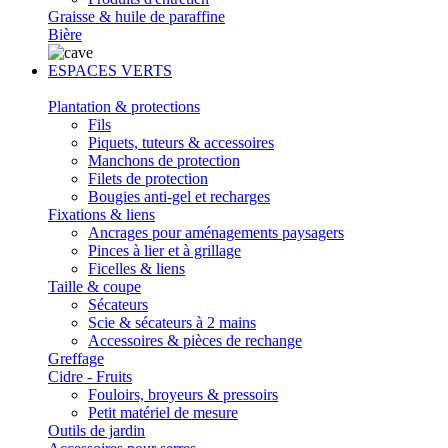
Graisse & huile de paraffine
Bière
ESPACES VERTS
Plantation & protections
Fils
Piquets, tuteurs & accessoires
Manchons de protection
Filets de protection
Bougies anti-gel et recharges
Fixations & liens
Ancrages pour aménagements paysagers
Pinces à lier et à grillage
Ficelles & liens
Taille & coupe
Sécateurs
Scie & sécateurs à 2 mains
Accessoires & pièces de rechange
Greffage
Cidre - Fruits
Fouloirs, broyeurs & pressoirs
Petit matériel de mesure
Outils de jardin