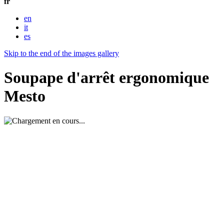
fr
en
it
es
Skip to the end of the images gallery
Soupape d'arrêt ergonomique
Mesto