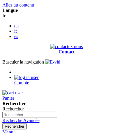
Allez au contenu
Langue
fr
en
it
es
Contact
Basculer la navigation
Compte
Panier
Rechercher
Rechercher
Recherche Avancée
Rechercher
Menu