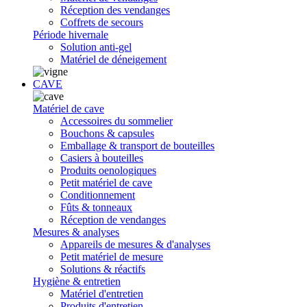
Réception des vendanges
Coffrets de secours
Période hivernale
Solution anti-gel
Matériel de déneigement
CAVE
Matériel de cave
Accessoires du sommelier
Bouchons & capsules
Emballage & transport de bouteilles
Casiers à bouteilles
Produits oenologiques
Petit matériel de cave
Conditionnement
Fûts & tonneaux
Réception de vendanges
Mesures & analyses
Appareils de mesures & d'analyses
Petit matériel de mesure
Solutions & réactifs
Hygiène & entretien
Matériel d'entretien
Produits d'entretien