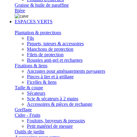
Graisse & huile de paraffine
Bière
ESPACES VERTS
Plantation & protections
Fils
Piquets, tuteurs & accessoires
Manchons de protection
Filets de protection
Bougies anti-gel et recharges
Fixations & liens
Ancrages pour aménagements paysagers
Pinces à lier et à grillage
Ficelles & liens
Taille & coupe
Sécateurs
Scie & sécateurs à 2 mains
Accessoires & pièces de rechange
Greffage
Cidre - Fruits
Fouloirs, broyeurs & pressoirs
Petit matériel de mesure
Outils de jardin