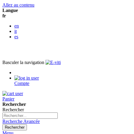
Allez au contenu
Langue
fr
en
it
es
Basculer la navigation
Compte
Panier
Rechercher
Rechercher
Recherche Avancée
Rechercher
Menu