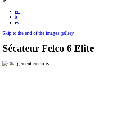
fr
en
it
es
Skip to the end of the images gallery
Sécateur Felco 6 Elite