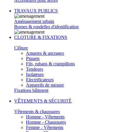
Accessoires pour serres
TRAVAUX PUBLICS
Aménagement urbain
Bornes & rondelles d'identification
CLOTURE & FIXATIONS
Clôture
Amarres & ancrages
Piquets
Fils, rubans & crampillons
Tendeurs
Isolateurs
Electrificateurs
Appareils de mesure
Fixations bâtiment
VÊTEMENTS & SÉCURITÉ
Vêtements & chaussures
Homme - Vêtements
Homme - Chaussures
Femme - Vêtements