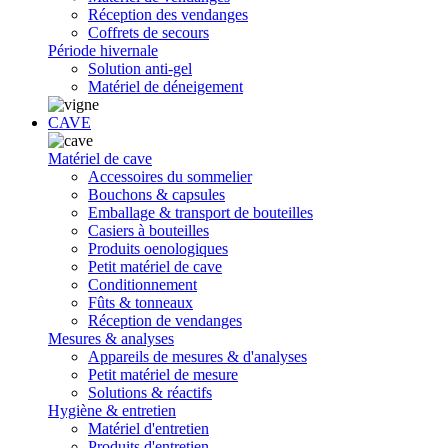
Réception des vendanges
Coffrets de secours
Période hivernale
Solution anti-gel
Matériel de déneigement
CAVE
Matériel de cave
Accessoires du sommelier
Bouchons & capsules
Emballage & transport de bouteilles
Casiers à bouteilles
Produits oenologiques
Petit matériel de cave
Conditionnement
Fûts & tonneaux
Réception de vendanges
Mesures & analyses
Appareils de mesures & d'analyses
Petit matériel de mesure
Solutions & réactifs
Hygiène & entretien
Matériel d'entretien
Produits d'entretien