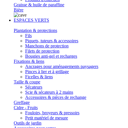
Graisse & huile de paraffine
Bière
ESPACES VERTS
Plantation & protections
Fils
Piquets, tuteurs & accessoires
Manchons de protection
Filets de protection
Bougies anti-gel et recharges
Fixations & liens
Ancrages pour aménagements paysagers
Pinces à lier et à grillage
Ficelles & liens
Taille & coupe
Sécateurs
Scie & sécateurs à 2 mains
Accessoires & pièces de rechange
Greffage
Cidre - Fruits
Fouloirs, broyeurs & pressoirs
Petit matériel de mesure
Outils de jardin