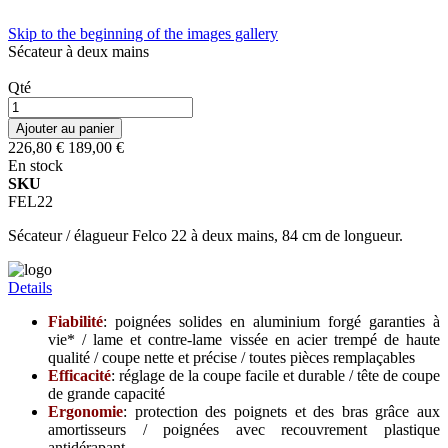
Skip to the beginning of the images gallery
Sécateur à deux mains
Qté
Ajouter au panier
226,80 €
189,00 €
En stock
SKU
FEL22
Sécateur / élagueur Felco 22 à deux mains, 84 cm de longueur.
Details
Fiabilité
: poignées solides en aluminium forgé garanties à
vie* / lame et contre-lame vissée en acier trempé de haute
qualité / coupe nette et précise / toutes pièces remplaçables
Efficacité
: réglage de la coupe facile et durable / tête de coupe
de grande capacité
Ergonomie
: protection des poignets et des bras grâce aux
amortisseurs / poignées avec recouvrement plastique
antidérapant