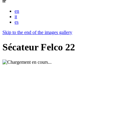
fr
en
it
es
Skip to the end of the images gallery
Sécateur Felco 22