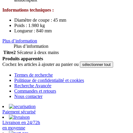
Informations techniques :
Diamètre de coupe : 45 mm
Poids : 1.980 kg
Longueur : 840 mm
Plus d’information
Plus d’information
Titre2
Sécateur à deux mains
Produits apparentés
Cochez les articles à ajouter au panier ou
sélectionner tout
Termes de recherche
Politique de confidentialité et cookies
Recherche Avancée
Commandes et retours
Nous contacter
Paiement sécurisé
Livraison en 24/72h
en moyenne