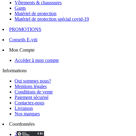
Vêtements & chaussures
Gants
Matériel de protection
Matériel de protection spécial covid-19
PROMOTIONS
Conseils E-viti
Mon Compte
Accéder à mon compte
Informations
Qui sommes nous?
Mentions légales
Conditions de vente
Paiement sécurisé
Contactez-nous
Livraison
Nos marques
Coordonnées
2 Voie d'Isles