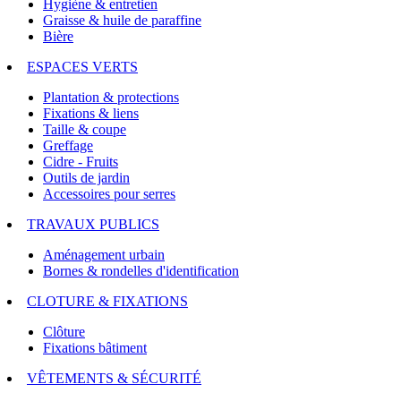
Hygiène & entretien
Graisse & huile de paraffine
Bière
ESPACES VERTS
Plantation & protections
Fixations & liens
Taille & coupe
Greffage
Cidre - Fruits
Outils de jardin
Accessoires pour serres
TRAVAUX PUBLICS
Aménagement urbain
Bornes & rondelles d'identification
CLOTURE & FIXATIONS
Clôture
Fixations bâtiment
VÊTEMENTS & SÉCURITÉ