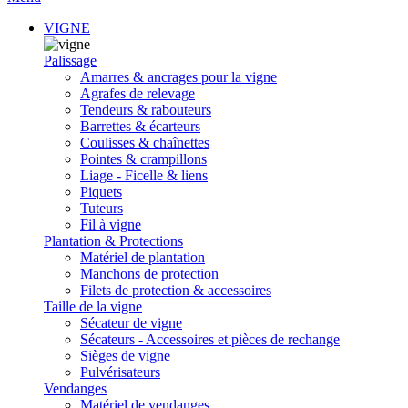
VIGNE
Palissage
Amarres & ancrages pour la vigne
Agrafes de relevage
Tendeurs & rabouteurs
Barrettes & écarteurs
Coulisses & chaînettes
Pointes & crampillons
Liage - Ficelle & liens
Piquets
Tuteurs
Fil à vigne
Plantation & Protections
Matériel de plantation
Manchons de protection
Filets de protection & accessoires
Taille de la vigne
Sécateur de vigne
Sécateurs - Accessoires et pièces de rechange
Sièges de vigne
Pulvérisateurs
Vendanges
Matériel de vendanges