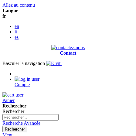
Allez au contenu
Langue
fr
en
it
es
Contact
Basculer la navigation
Compte
Panier
Rechercher
Rechercher
Recherche Avancée
Rechercher
Menu