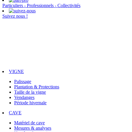
Particuliers - Professionnels - Collectivités
Suivez nous !
VIGNE
Palissage
Plantation & Protections
Taille de la vigne
Vendanges
Période hivernale
CAVE
Matériel de cave
Mesures & analyses