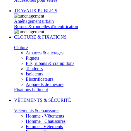
Accessoires pour serres
TRAVAUX PUBLICS
Aménagement urbain
Bornes & rondelles d'identification
CLOTURE & FIXATIONS
Clôture
Amarres & ancrages
Piquets
Fils, rubans & crampillons
Tendeurs
Isolateurs
Electrificateurs
Appareils de mesure
Fixations bâtiment
VÊTEMENTS & SÉCURITÉ
Vêtements & chaussures
Homme - Vêtements
Homme - Chaussures
Femme - Vêtements