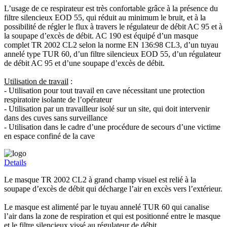
L’usage de ce respirateur est très confortable grâce à la présence du
filtre silencieux EOD 55, qui réduit au minimum le bruit, et à la
possibilité de régler le flux à travers le régulateur de débit AC 95 et à
la soupape d’excès de débit. AC 190 est équipé d’un masque
complet TR 2002 CL2 selon la norme EN 136:98 CL3, d’un tuyau
annelé type TUR 60, d’un filtre silencieux EOD 55, d’un régulateur
de débit AC 95 et d’une soupape d’excès de débit.
Utilisation de travail
:
- Utilisation pour tout travail en cave nécessitant une protection
respiratoire isolante de l’opérateur
- Utilisation par un travailleur isolé sur un site, qui doit intervenir
dans des cuves sans surveillance
- Utilisation dans le cadre d’une procédure de secours d’une victime
en espace confiné de la cave
Details
Le masque TR 2002 CL2 à grand champ visuel est relié à la
soupape d’excès de débit qui décharge l’air en excès vers l’extérieur.
Le masque est alimenté par le tuyau annelé TUR 60 qui canalise
l’air dans la zone de respiration et qui est positionné entre le masque
et le filtre silencieux vissé au régulateur de débit.