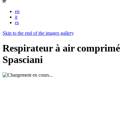
fr
en
it
es
Skip to the end of the images gallery
Respirateur à air comprimé
Spasciani