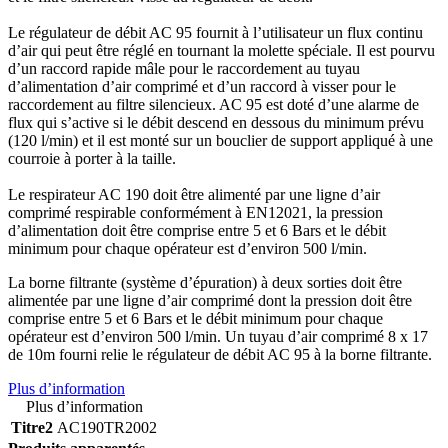
Le régulateur de débit AC 95 fournit à l’utilisateur un flux continu
d’air qui peut être réglé en tournant la molette spéciale. Il est pourvu
d’un raccord rapide mâle pour le raccordement au tuyau
d’alimentation d’air comprimé et d’un raccord à visser pour le
raccordement au filtre silencieux. AC 95 est doté d’une alarme de
flux qui s’active si le débit descend en dessous du minimum prévu
(120 l/min) et il est monté sur un bouclier de support appliqué à une
courroie à porter à la taille.
Le respirateur AC 190 doit être alimenté par une ligne d’air
comprimé respirable conformément à EN12021, la pression
d’alimentation doit être comprise entre 5 et 6 Bars et le débit
minimum pour chaque opérateur est d’environ 500 l/min.
La borne filtrante (système d’épuration) à deux sorties doit être
alimentée par une ligne d’air comprimé dont la pression doit être
comprise entre 5 et 6 Bars et le débit minimum pour chaque
opérateur est d’environ 500 l/min. Un tuyau d’air comprimé 8 x 17
de
10m fourni relie le régulateur de débit AC 95 à la borne filtrante.
Plus d’information
Plus d’information
Titre2
AC190TR2002