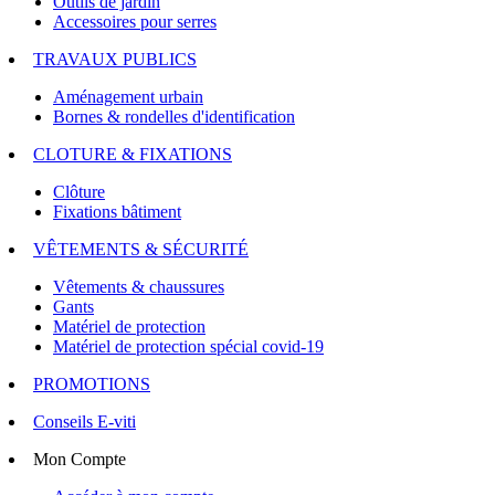
Outils de jardin
Accessoires pour serres
TRAVAUX PUBLICS
Aménagement urbain
Bornes & rondelles d'identification
CLOTURE & FIXATIONS
Clôture
Fixations bâtiment
VÊTEMENTS & SÉCURITÉ
Vêtements & chaussures
Gants
Matériel de protection
Matériel de protection spécial covid-19
PROMOTIONS
Conseils E-viti
Mon Compte