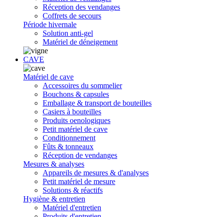
Réception des vendanges
Coffrets de secours
Période hivernale
Solution anti-gel
Matériel de déneigement
CAVE
Matériel de cave
Accessoires du sommelier
Bouchons & capsules
Emballage & transport de bouteilles
Casiers à bouteilles
Produits oenologiques
Petit matériel de cave
Conditionnement
Fûts & tonneaux
Réception de vendanges
Mesures & analyses
Appareils de mesures & d'analyses
Petit matériel de mesure
Solutions & réactifs
Hygiène & entretien
Matériel d'entretien
Produits d'entretien