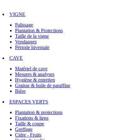
VIGNE
Palissage
Plantation & Protections
Taille de la vigne
Vendanges
Période hivernale
CAVE
Matériel de cave
Mesures & analyses
Hygiène & entretien
Graisse & huile de paraffine
Bière
ESPACES VERTS
Plantation & protections
Fixations & liens
Taille & coupe
Greffage
Cidre - Fruits