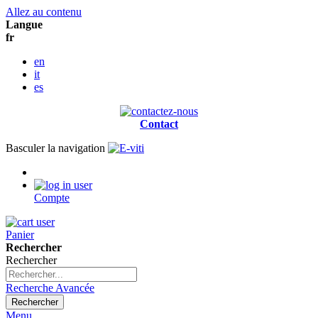
Allez au contenu
Langue
fr
en
it
es
Contact
Basculer la navigation
Compte
Panier
Rechercher
Rechercher
Recherche Avancée
Rechercher
Menu