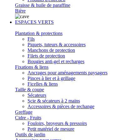
Graisse & huile de paraffine
Bière
ESPACES VERTS
Plantation & protections
Fils
Piquets, tuteurs & accessoires
Manchons de protection
Filets de protection
Bougies anti-gel et recharges
Fixations & liens
Ancrages pour aménagements paysagers
Pinces à lier et à grillage
Ficelles & liens
Taille & coupe
Sécateurs
Scie & sécateurs à 2 mains
Accessoires & pièces de rechange
Greffage
Cidre - Fruits
Fouloirs, broyeurs & pressoirs
Petit matériel de mesure
Outils de jardin