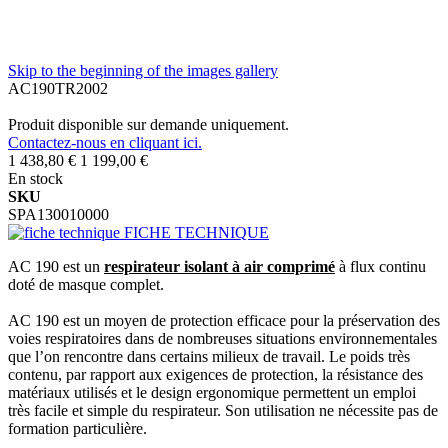
Skip to the beginning of the images gallery
AC190TR2002
Produit disponible sur demande uniquement.
Contactez-nous en cliquant ici.
1 438,80 €
1 199,00 €
En stock
SKU
SPA130010000
FICHE TECHNIQUE
AC 190 est un
respirateur isolant à air comprimé
à flux continu
doté de masque complet.
AC 190 est un moyen de protection efficace pour la préservation des
voies respiratoires dans de nombreuses situations environnementales
que l’on rencontre dans certains milieux de travail. Le poids très
contenu, par rapport aux exigences de protection, la résistance des
matériaux utilisés et le design ergonomique permettent un emploi
très facile et simple du respirateur. Son utilisation ne nécessite pas de
formation particulière.