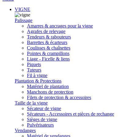
VIGNE
Palissage
Amarres & ancrages pour la vigne
Agrafes de relevage
Tendeurs & rabouteurs
Barrettes & écarteurs
Coulisses & chaînettes
Pointes & crampillons
Liage - Ficelle & liens
Piquets
Tuteurs
Fil à vigne
Plantation & Protections
Matériel de plantation
Manchons de protection
Filets de protection & accessoires
Taille de la vigne
Sécateur de vigne
Sécateurs - Accessoires et pièces de rechange
Sièges de vigne
Pulvérisateurs
Vendanges
Matériel de vendanges