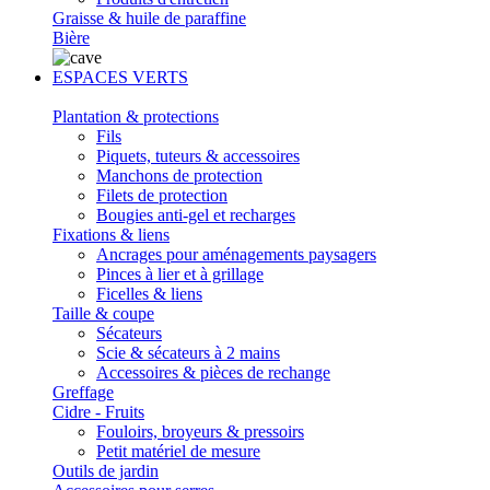
Graisse & huile de paraffine
Bière
ESPACES VERTS
Plantation & protections
Fils
Piquets, tuteurs & accessoires
Manchons de protection
Filets de protection
Bougies anti-gel et recharges
Fixations & liens
Ancrages pour aménagements paysagers
Pinces à lier et à grillage
Ficelles & liens
Taille & coupe
Sécateurs
Scie & sécateurs à 2 mains
Accessoires & pièces de rechange
Greffage
Cidre - Fruits
Fouloirs, broyeurs & pressoirs
Petit matériel de mesure
Outils de jardin