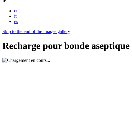
fr
en
it
es
Skip to the end of the images gallery
Recharge pour bonde aseptique