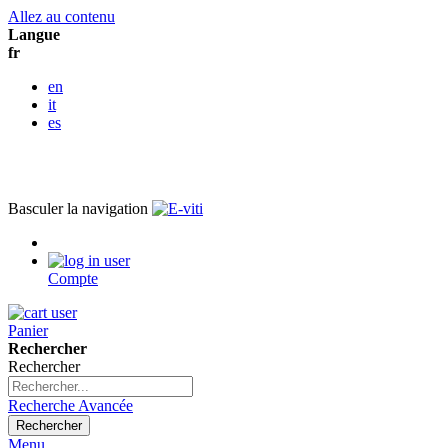
Allez au contenu
Langue
fr
en
it
es
Basculer la navigation
Compte
Panier
Rechercher
Rechercher
Recherche Avancée
Rechercher
Menu