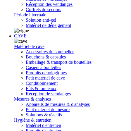
Réception des vendanges
Coffrets de secours
Période hivernale
Solution anti-gel
Matériel de déneigement
CAVE
Matériel de cave
Accessoires du sommelier
Bouchons & capsules
Emballage & transport de bouteilles
Casiers à bouteilles
Produits oenologiques
Petit matériel de cave
Conditionnement
Fûts & tonneaux
Réception de vendanges
Mesures & analyses
Appareils de mesures & d'analyses
Petit matériel de mesure
Solutions & réactifs
Hygiène & entretien
Matériel d'entretien
Produits d'entretien