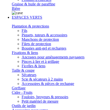
Graisse & huile de paraffine
Bière
ESPACES VERTS
Plantation & protections
Fils
Piquets, tuteurs & accessoires
Manchons de protection
Filets de protection
Bougies anti-gel et recharges
Fixations & liens
Ancrages pour aménagements paysagers
Pinces à lier et à grillage
Ficelles & liens
Taille & coupe
Sécateurs
Scie & sécateurs à 2 mains
Accessoires & pièces de rechange
Greffage
Cidre - Fruits
Fouloirs, broyeurs & pressoirs
Petit matériel de mesure
Outils de jardin