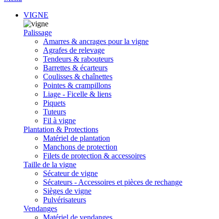
VIGNE
Palissage
Amarres & ancrages pour la vigne
Agrafes de relevage
Tendeurs & rabouteurs
Barrettes & écarteurs
Coulisses & chaînettes
Pointes & crampillons
Liage - Ficelle & liens
Piquets
Tuteurs
Fil à vigne
Plantation & Protections
Matériel de plantation
Manchons de protection
Filets de protection & accessoires
Taille de la vigne
Sécateur de vigne
Sécateurs - Accessoires et pièces de rechange
Sièges de vigne
Pulvérisateurs
Vendanges
Matériel de vendanges