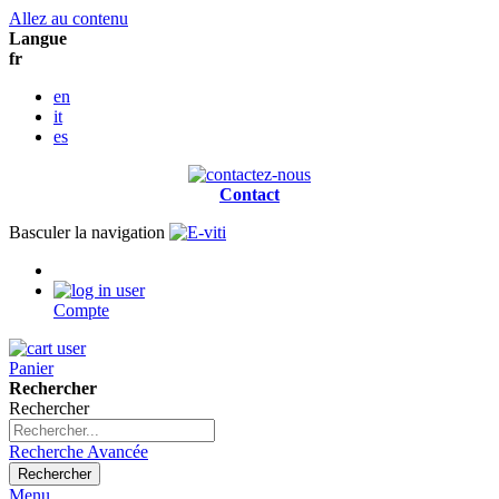
Allez au contenu
Langue
fr
en
it
es
Contact
Basculer la navigation
Compte
Panier
Rechercher
Rechercher
Recherche Avancée
Rechercher
Menu