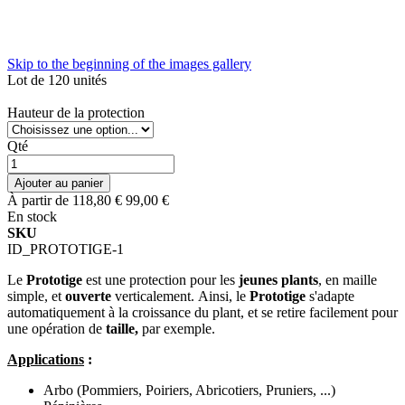
Skip to the beginning of the images gallery
Lot de 120 unités
Hauteur de la protection
Qté
Ajouter au panier
À partir de
118,80 €
99,00 €
En stock
SKU
ID_PROTOTIGE-1
Le
Prototige
est une protection pour les
jeunes plants
, en maille
simple, et
ouverte
verticalement. Ainsi, le
Prototige
s'adapte
automatiquement à la croissance du plant, et se retire facilement pour
une opération de
taille,
par exemple.
Applications
:
Arbo (Pommiers, Poiriers, Abricotiers, Pruniers, ...)