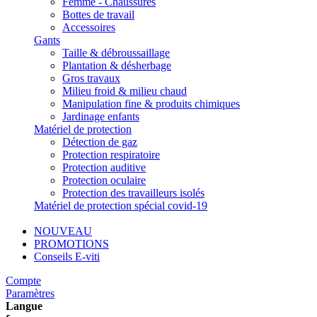
Femme - Chaussures
Bottes de travail
Accessoires
Gants
Taille & débroussaillage
Plantation & désherbage
Gros travaux
Milieu froid & milieu chaud
Manipulation fine & produits chimiques
Jardinage enfants
Matériel de protection
Détection de gaz
Protection respiratoire
Protection auditive
Protection oculaire
Protection des travailleurs isolés
Matériel de protection spécial covid-19
NOUVEAU
PROMOTIONS
Conseils E-viti
Compte
Paramètres
Langue