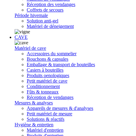
Réception des vendanges
Coffrets de secours
Période hivernale
Solution anti-gel
Matériel de déneigement
CAVE
Matériel de cave
Accessoires du sommelier
Bouchons & capsules
Emballage & transport de bouteilles
Casiers à bouteilles
Produits oenologiques
Petit matériel de cave
Conditionnement
Fûts & tonneaux
Réception de vendanges
Mesures & analyses
Appareils de mesures & d'analyses
Petit matériel de mesure
Solutions & réactifs
Hygiène & entretien
Matériel d'entretien
Produits d'entretien