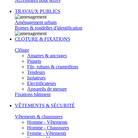
Accessoires pour serres
TRAVAUX PUBLICS
Aménagement urbain
Bornes & rondelles d'identification
CLOTURE & FIXATIONS
Clôture
Amarres & ancrages
Piquets
Fils, rubans & crampillons
Tendeurs
Isolateurs
Electrificateurs
Appareils de mesure
Fixations bâtiment
VÊTEMENTS & SÉCURITÉ
Vêtements & chaussures
Homme - Vêtements
Homme - Chaussures
Femme - Vêtements