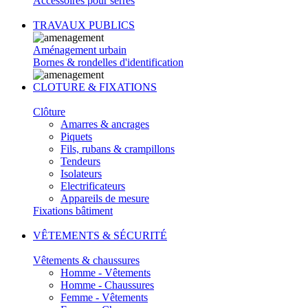
Accessoires pour serres
TRAVAUX PUBLICS
Aménagement urbain
Bornes & rondelles d'identification
CLOTURE & FIXATIONS
Clôture
Amarres & ancrages
Piquets
Fils, rubans & crampillons
Tendeurs
Isolateurs
Electrificateurs
Appareils de mesure
Fixations bâtiment
VÊTEMENTS & SÉCURITÉ
Vêtements & chaussures
Homme - Vêtements
Homme - Chaussures
Femme - Vêtements