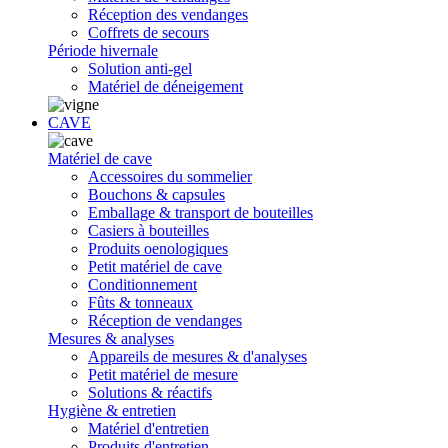
Réception des vendanges
Coffrets de secours
Période hivernale
Solution anti-gel
Matériel de déneigement
CAVE
Matériel de cave
Accessoires du sommelier
Bouchons & capsules
Emballage & transport de bouteilles
Casiers à bouteilles
Produits oenologiques
Petit matériel de cave
Conditionnement
Fûts & tonneaux
Réception de vendanges
Mesures & analyses
Appareils de mesures & d'analyses
Petit matériel de mesure
Solutions & réactifs
Hygiène & entretien
Matériel d'entretien
Produits d'entretien