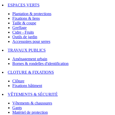
ESPACES VERTS
Plantation & protections
Fixations & liens
Taille & coupe
Greffage
Cidre - Fruits
Outils de jardin
Accessoires pour serres
TRAVAUX PUBLICS
Aménagement urbain
Bornes & rondelles d'identification
CLOTURE & FIXATIONS
Clôture
Fixations bâtiment
VÊTEMENTS & SÉCURITÉ
Vêtements & chaussures
Gants
Matériel de protection