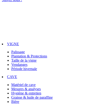
VIGNE
Palissage
Plantation & Protections
Taille de la vigne
Vendanges
Période hivernale
CAVE
Matériel de cave
Mesures & analyses
Hygiène & entretien
Graisse & huile de paraffine
Bière