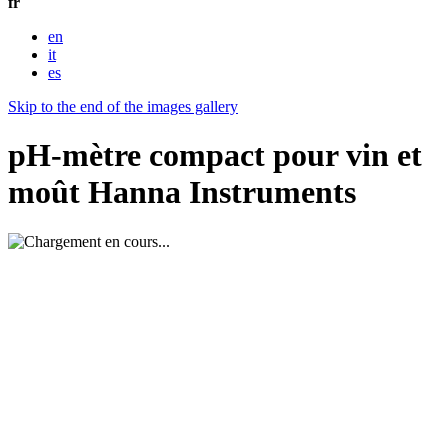
fr
en
it
es
Skip to the end of the images gallery
pH-mètre compact pour vin et
moût Hanna Instruments