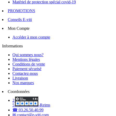
Matériel de protection spécial covid-19
PROMOTIONS
Conseils E-viti
Mon Compte
Accéder à mon compte
Informations
Qui sommes nous?
Mentions légales
Conditions de vente
Paiement sécurisé
Contactez-nous
Livraison
Nos marques
Coordonnées
2 Voie d'Isles
51420 Witry-lès-Reims
☎ 03.26.50.40.99
✉ contact@e-viti.com