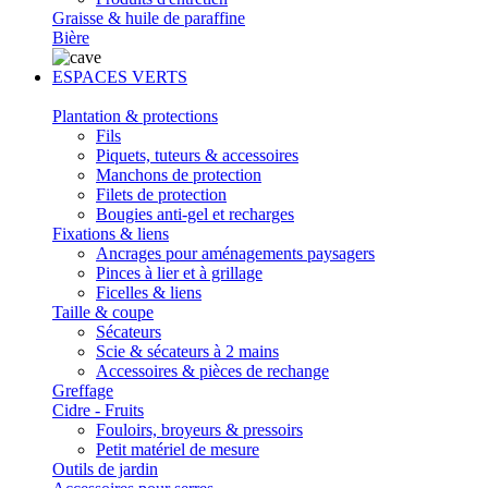
Graisse & huile de paraffine
Bière
ESPACES VERTS
Plantation & protections
Fils
Piquets, tuteurs & accessoires
Manchons de protection
Filets de protection
Bougies anti-gel et recharges
Fixations & liens
Ancrages pour aménagements paysagers
Pinces à lier et à grillage
Ficelles & liens
Taille & coupe
Sécateurs
Scie & sécateurs à 2 mains
Accessoires & pièces de rechange
Greffage
Cidre - Fruits
Fouloirs, broyeurs & pressoirs
Petit matériel de mesure
Outils de jardin