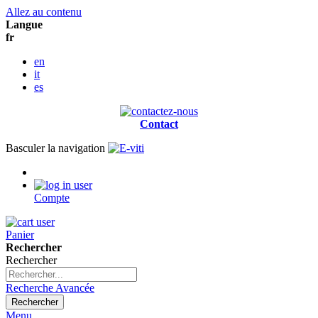
Allez au contenu
Langue
fr
en
it
es
Contact
Basculer la navigation
Compte
Panier
Rechercher
Rechercher
Recherche Avancée
Rechercher
Menu