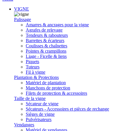
VIGNE
Palissage
Amarres & ancrages pour la vigne
Agrafes de relevage
Tendeurs & rabouteurs
Barrettes & écarteurs
Coulisses & chaînettes
Pointes & crampillons
Liage - Ficelle & liens
Piquets
Tuteurs
Fil à vigne
Plantation & Protections
Matériel de plantation
Manchons de protection
Filets de protection & accessoires
Taille de la vigne
Sécateur de vigne
Sécateurs - Accessoires et pièces de rechange
Sièges de vigne
Pulvérisateurs
Vendanges
Matériel de vendanges