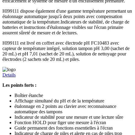
efficacement le système de mesure d'un encrassement prématuré.
HI99111 dispose également d'une gamme température permettant un
étalonnage automatique jusqu'à deux points avec compensation
automatique de la température.Indicateurs de stabilité, de charge de
batteries et instructions d'étalonnage visibles sur l'écran primaire
assurent sûreté de mesure et de lectures.
HI99111 est livré en coffret avec électrode pH FC10483 avec
capteur de température intégré, solution tampon pH 3,00 (sachet de
20 mL) et pH 7,01 (sachet de 20 mL), solution de nettoyage pour
électrodes (2 sachets sde 20 mL) et piles.
Details
Les points forts :
Boîtier étanche
Affichage simultané du pH et de la température
étalonnage en 2 points au clavier avec reconnaissance
automatique des tampons
Indicateur de stabilité pour une mesure et une lecture sûre
Fonction HOLD pour figer une mesure à l'écran
Guide permanent des fonctions essentielles à l'écran
Indicateur de charge de piles et alerte en cas de piles trop