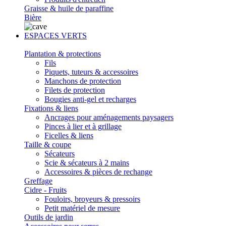
Graisse & huile de paraffine
Bière
ESPACES VERTS
Plantation & protections
Fils
Piquets, tuteurs & accessoires
Manchons de protection
Filets de protection
Bougies anti-gel et recharges
Fixations & liens
Ancrages pour aménagements paysagers
Pinces à lier et à grillage
Ficelles & liens
Taille & coupe
Sécateurs
Scie & sécateurs à 2 mains
Accessoires & pièces de rechange
Greffage
Cidre - Fruits
Fouloirs, broyeurs & pressoirs
Petit matériel de mesure
Outils de jardin