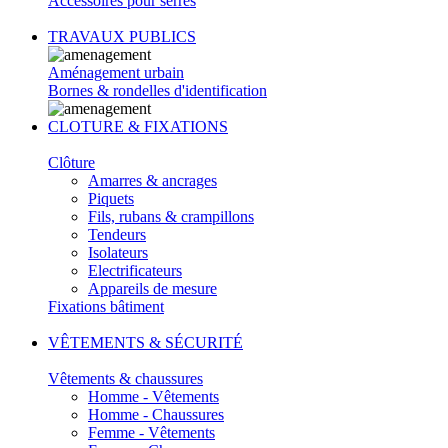
Accessoires pour serres
TRAVAUX PUBLICS
Aménagement urbain
Bornes & rondelles d'identification
CLOTURE & FIXATIONS
Clôture
Amarres & ancrages
Piquets
Fils, rubans & crampillons
Tendeurs
Isolateurs
Electrificateurs
Appareils de mesure
Fixations bâtiment
VÊTEMENTS & SÉCURITÉ
Vêtements & chaussures
Homme - Vêtements
Homme - Chaussures
Femme - Vêtements