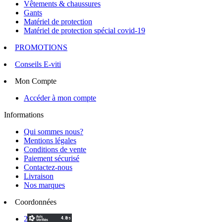
Vêtements & chaussures
Gants
Matériel de protection
Matériel de protection spécial covid-19
PROMOTIONS
Conseils E-viti
Mon Compte
Accéder à mon compte
Informations
Qui sommes nous?
Mentions légales
Conditions de vente
Paiement sécurisé
Contactez-nous
Livraison
Nos marques
Coordonnées
2 Voie d'Isles