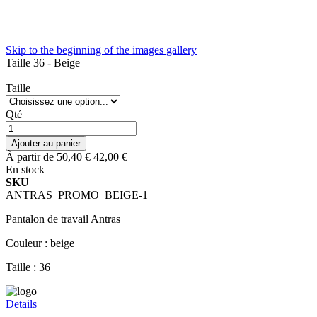
Skip to the beginning of the images gallery
Taille 36 - Beige
Taille
Qté
Ajouter au panier
À partir de
50,40 €
42,00 €
En stock
SKU
ANTRAS_PROMO_BEIGE-1
Pantalon de travail Antras
Couleur : beige
Taille : 36
Details