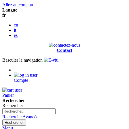
Allez au contenu
Langue
fr
en
it
es
Contact
Basculer la navigation
Compte
Panier
Rechercher
Rechercher
Recherche Avancée
Rechercher
Menu