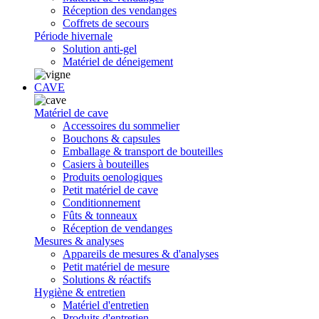
Réception des vendanges
Coffrets de secours
Période hivernale
Solution anti-gel
Matériel de déneigement
CAVE
Matériel de cave
Accessoires du sommelier
Bouchons & capsules
Emballage & transport de bouteilles
Casiers à bouteilles
Produits oenologiques
Petit matériel de cave
Conditionnement
Fûts & tonneaux
Réception de vendanges
Mesures & analyses
Appareils de mesures & d'analyses
Petit matériel de mesure
Solutions & réactifs
Hygiène & entretien
Matériel d'entretien
Produits d'entretien