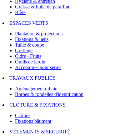
Hygiène & entretien
Graisse & huile de paraffine
Bière
ESPACES VERTS
Plantation & protections
Fixations & liens
Taille & coupe
Greffage
Cidre - Fruits
Outils de jardin
Accessoires pour serres
TRAVAUX PUBLICS
Aménagement urbain
Bornes & rondelles d'identification
CLOTURE & FIXATIONS
Clôture
Fixations bâtiment
VÊTEMENTS & SÉCURITÉ