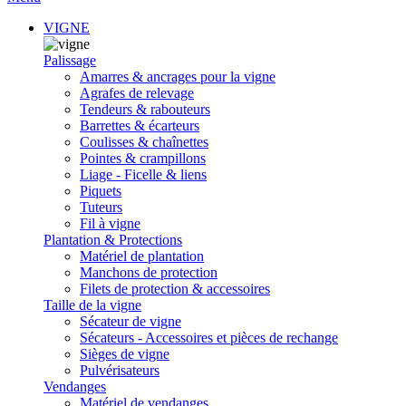
VIGNE
Palissage
Amarres & ancrages pour la vigne
Agrafes de relevage
Tendeurs & rabouteurs
Barrettes & écarteurs
Coulisses & chaînettes
Pointes & crampillons
Liage - Ficelle & liens
Piquets
Tuteurs
Fil à vigne
Plantation & Protections
Matériel de plantation
Manchons de protection
Filets de protection & accessoires
Taille de la vigne
Sécateur de vigne
Sécateurs - Accessoires et pièces de rechange
Sièges de vigne
Pulvérisateurs
Vendanges
Matériel de vendanges