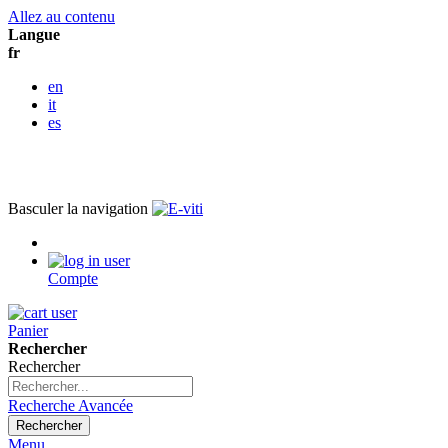
Allez au contenu
Langue
fr
en
it
es
Basculer la navigation
Compte
Panier
Rechercher
Rechercher
Recherche Avancée
Rechercher
Menu