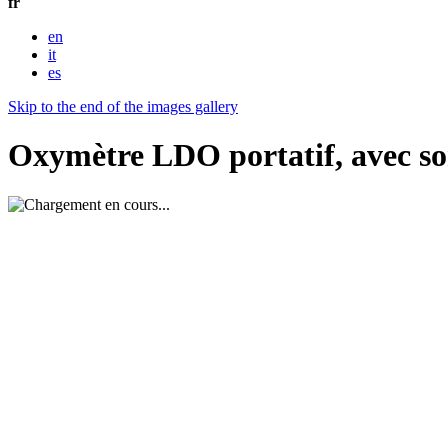
fr
en
it
es
Skip to the end of the images gallery
Oxymètre LDO portatif, avec s