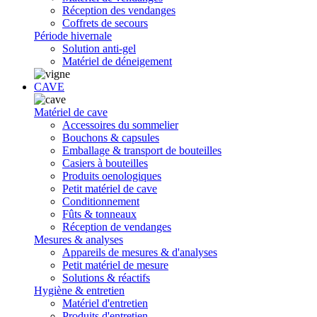
Réception des vendanges
Coffrets de secours
Période hivernale
Solution anti-gel
Matériel de déneigement
CAVE
Matériel de cave
Accessoires du sommelier
Bouchons & capsules
Emballage & transport de bouteilles
Casiers à bouteilles
Produits oenologiques
Petit matériel de cave
Conditionnement
Fûts & tonneaux
Réception de vendanges
Mesures & analyses
Appareils de mesures & d'analyses
Petit matériel de mesure
Solutions & réactifs
Hygiène & entretien
Matériel d'entretien
Produits d'entretien