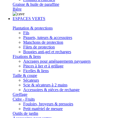
Graisse & huile de paraffine
Bière
ESPACES VERTS
Plantation & protections
Fils
Piquets, tuteurs & accessoires
Manchons de protection
Filets de protection
Bougies anti-gel et recharges
Fixations & liens
Ancrages pour aménagements paysagers
Pinces à lier et à grillage
Ficelles & liens
Taille & coupe
Sécateurs
Scie & sécateurs à 2 mains
Accessoires & pièces de rechange
Greffage
Cidre - Fruits
Fouloirs, broyeurs & pressoirs
Petit matériel de mesure
Outils de jardin