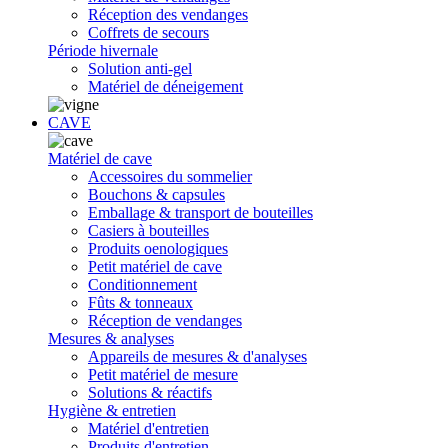
Réception des vendanges
Coffrets de secours
Période hivernale
Solution anti-gel
Matériel de déneigement
CAVE
Matériel de cave
Accessoires du sommelier
Bouchons & capsules
Emballage & transport de bouteilles
Casiers à bouteilles
Produits oenologiques
Petit matériel de cave
Conditionnement
Fûts & tonneaux
Réception de vendanges
Mesures & analyses
Appareils de mesures & d'analyses
Petit matériel de mesure
Solutions & réactifs
Hygiène & entretien
Matériel d'entretien
Produits d'entretien