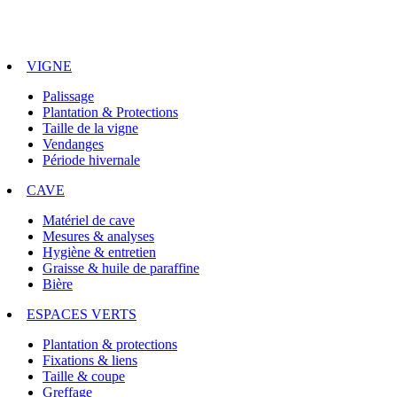
VIGNE
Palissage
Plantation & Protections
Taille de la vigne
Vendanges
Période hivernale
CAVE
Matériel de cave
Mesures & analyses
Hygiène & entretien
Graisse & huile de paraffine
Bière
ESPACES VERTS
Plantation & protections
Fixations & liens
Taille & coupe
Greffage