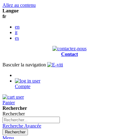
Allez au contenu
Langue
fr
en
it
es
Contact
Basculer la navigation
Compte
Panier
Rechercher
Rechercher
Recherche Avancée
Rechercher
Menu