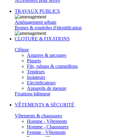
Accessoires pour serres
TRAVAUX PUBLICS
Aménagement urbain
Bornes & rondelles d'identification
CLOTURE & FIXATIONS
Clôture
Amarres & ancrages
Piquets
Fils, rubans & crampillons
Tendeurs
Isolateurs
Electrificateurs
Appareils de mesure
Fixations bâtiment
VÊTEMENTS & SÉCURITÉ
Vêtements & chaussures
Homme - Vêtements
Homme - Chaussures
Femme - Vêtements