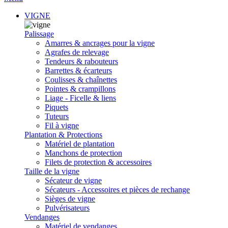
VIGNE
Palissage
Amarres & ancrages pour la vigne
Agrafes de relevage
Tendeurs & rabouteurs
Barrettes & écarteurs
Coulisses & chaînettes
Pointes & crampillons
Liage - Ficelle & liens
Piquets
Tuteurs
Fil à vigne
Plantation & Protections
Matériel de plantation
Manchons de protection
Filets de protection & accessoires
Taille de la vigne
Sécateur de vigne
Sécateurs - Accessoires et pièces de rechange
Sièges de vigne
Pulvérisateurs
Vendanges
Matériel de vendanges