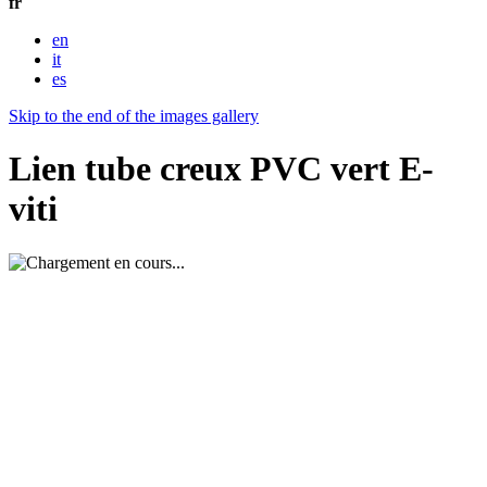
fr
en
it
es
Skip to the end of the images gallery
Lien tube creux PVC vert E-
viti