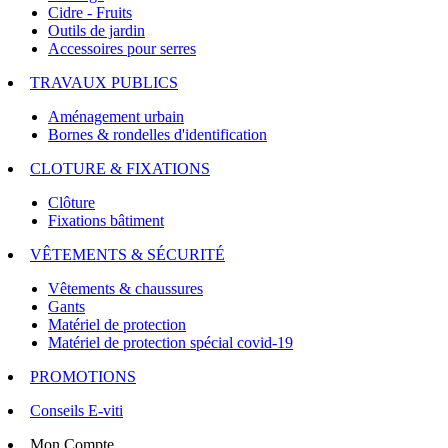
Cidre - Fruits
Outils de jardin
Accessoires pour serres
TRAVAUX PUBLICS
Aménagement urbain
Bornes & rondelles d'identification
CLOTURE & FIXATIONS
Clôture
Fixations bâtiment
VÊTEMENTS & SÉCURITÉ
Vêtements & chaussures
Gants
Matériel de protection
Matériel de protection spécial covid-19
PROMOTIONS
Conseils E-viti
Mon Compte