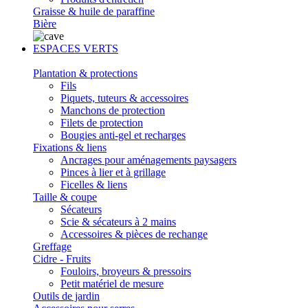
Graisse & huile de paraffine
Bière
ESPACES VERTS
Plantation & protections
Fils
Piquets, tuteurs & accessoires
Manchons de protection
Filets de protection
Bougies anti-gel et recharges
Fixations & liens
Ancrages pour aménagements paysagers
Pinces à lier et à grillage
Ficelles & liens
Taille & coupe
Sécateurs
Scie & sécateurs à 2 mains
Accessoires & pièces de rechange
Greffage
Cidre - Fruits
Fouloirs, broyeurs & pressoirs
Petit matériel de mesure
Outils de jardin