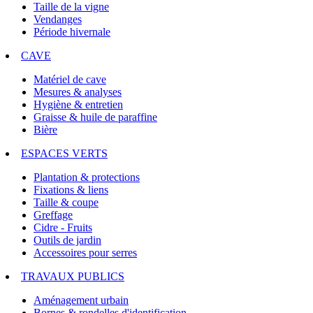
Taille de la vigne
Vendanges
Période hivernale
CAVE
Matériel de cave
Mesures & analyses
Hygiène & entretien
Graisse & huile de paraffine
Bière
ESPACES VERTS
Plantation & protections
Fixations & liens
Taille & coupe
Greffage
Cidre - Fruits
Outils de jardin
Accessoires pour serres
TRAVAUX PUBLICS
Aménagement urbain
Bornes & rondelles d'identification