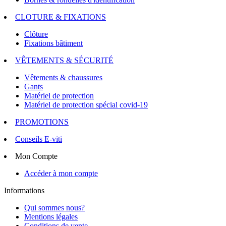
CLOTURE & FIXATIONS
Clôture
Fixations bâtiment
VÊTEMENTS & SÉCURITÉ
Vêtements & chaussures
Gants
Matériel de protection
Matériel de protection spécial covid-19
PROMOTIONS
Conseils E-viti
Mon Compte
Accéder à mon compte
Informations
Qui sommes nous?
Mentions légales
Conditions de vente