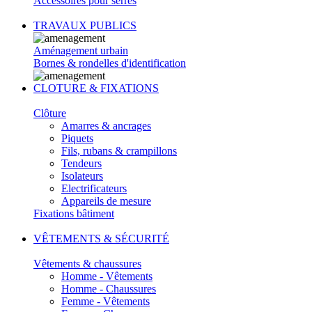
Accessoires pour serres
TRAVAUX PUBLICS
Aménagement urbain
Bornes & rondelles d'identification
CLOTURE & FIXATIONS
Clôture
Amarres & ancrages
Piquets
Fils, rubans & crampillons
Tendeurs
Isolateurs
Electrificateurs
Appareils de mesure
Fixations bâtiment
VÊTEMENTS & SÉCURITÉ
Vêtements & chaussures
Homme - Vêtements
Homme - Chaussures
Femme - Vêtements