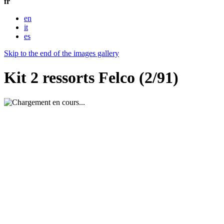
fr
en
it
es
Skip to the end of the images gallery
Kit 2 ressorts Felco (2/91)