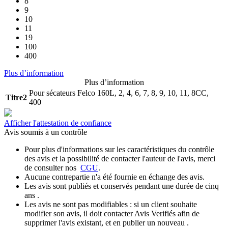
8
9
10
11
19
100
400
Plus d’information
Plus d’information
Pour sécateurs Felco 160L, 2, 4, 6, 7, 8, 9, 10, 11, 8CC,
Titre2
400
Afficher l'attestation de confiance
Avis soumis à un contrôle
Pour plus d'informations sur les caractéristiques du contrôle
des avis et la possibilité de contacter l'auteur de l'avis, merci
de consulter nos
CGU
.
Aucune contrepartie n'a été fournie en échange des avis.
Les avis sont publiés et conservés pendant une durée de cinq
ans .
Les avis ne sont pas modifiables : si un client souhaite
modifier son avis, il doit contacter Avis Verifiés afin de
supprimer l'avis existant, et en publier un nouveau .