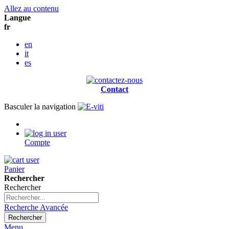
Allez au contenu
Langue
fr
en
it
es
Contact
Basculer la navigation
Compte
Panier
Rechercher
Rechercher
Recherche Avancée
Rechercher
Menu