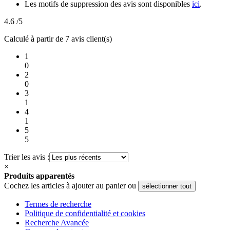
Les motifs de suppression des avis sont disponibles
ici
.
4.6
/5
Calculé à partir de 7 avis client(s)
1
0
2
0
3
1
4
1
5
5
Trier les avis :
×
Produits apparentés
Cochez les articles à ajouter au panier ou
sélectionner tout
Termes de recherche
Politique de confidentialité et cookies
Recherche Avancée