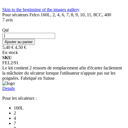
Skip to the beginning of the images gallery
Pour sécateurs Felco 160L, 2, 4, 6, 7, 8, 9, 10, 11, 8CC, 400
7
avis
Qté
Ajouter au panier
5,40 €
4,50 €
En stock
SKU
FEL2/91
Le kit contient 2 ressorts de remplacement afin d'écarter facilement
la mâchoire du sécateur lorsque l'utilisateur n'appuie pas sur les
poignées. Fabriqué en Suisse
Details
Pour les sécateurs :
160L
2
4
7