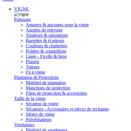
VIGNE
Palissage
Amarres & ancrages pour la vigne
Agrafes de relevage
Tendeurs & rabouteurs
Barrettes & écarteurs
Coulisses & chaînettes
Pointes & crampillons
Liage - Ficelle & liens
Piquets
Tuteurs
Fil à vigne
Plantation & Protections
Matériel de plantation
Manchons de protection
Filets de protection & accessoires
Taille de la vigne
Sécateur de vigne
Sécateurs - Accessoires et pièces de rechange
Sièges de vigne
Pulvérisateurs
Vendanges
Matériel de vendanges