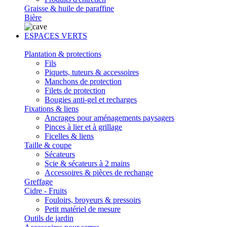
Graisse & huile de paraffine
Bière
ESPACES VERTS
Plantation & protections
Fils
Piquets, tuteurs & accessoires
Manchons de protection
Filets de protection
Bougies anti-gel et recharges
Fixations & liens
Ancrages pour aménagements paysagers
Pinces à lier et à grillage
Ficelles & liens
Taille & coupe
Sécateurs
Scie & sécateurs à 2 mains
Accessoires & pièces de rechange
Greffage
Cidre - Fruits
Fouloirs, broyeurs & pressoirs
Petit matériel de mesure
Outils de jardin