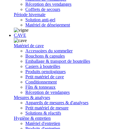
Réception des vendanges
Coffrets de secours
Période hivernale
Solution anti-gel
Matériel de déneigement
CAVE
Matériel de cave
Accessoires du sommelier
Bouchons & capsules
Emballage & transport de bouteilles
Casiers à bouteilles
Produits oenologiques
Petit matériel de cave
Conditionnement
Fûts & tonneaux
Réception de vendanges
Mesures & analyses
Appareils de mesures & d'analyses
Petit matériel de mesure
Solutions & réactifs
Hygiène & entretien
Matériel d'entretien
Produits d'entretien