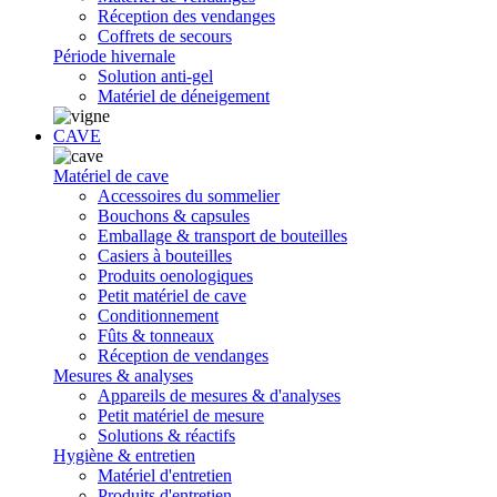
Réception des vendanges
Coffrets de secours
Période hivernale
Solution anti-gel
Matériel de déneigement
CAVE
Matériel de cave
Accessoires du sommelier
Bouchons & capsules
Emballage & transport de bouteilles
Casiers à bouteilles
Produits oenologiques
Petit matériel de cave
Conditionnement
Fûts & tonneaux
Réception de vendanges
Mesures & analyses
Appareils de mesures & d'analyses
Petit matériel de mesure
Solutions & réactifs
Hygiène & entretien
Matériel d'entretien
Produits d'entretien