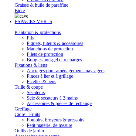
Graisse & huile de paraffine
Bière
ESPACES VERTS
Plantation & protections
Fils
Piquets, tuteurs & accessoires
Manchons de protection
Filets de protection
Bougies anti-gel et recharges
Fixations & liens
Ancrages pour aménagements paysagers
Pinces à lier et à grillage
Ficelles & liens
Taille & coupe
Sécateurs
Scie & sécateurs à 2 mains
Accessoires & pièces de rechange
Greffage
Cidre - Fruits
Fouloirs, broyeurs & pressoirs
Petit matériel de mesure
Outils de jardin