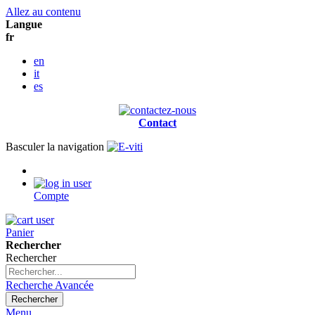
Allez au contenu
Langue
fr
en
it
es
Contact
Basculer la navigation
Compte
Panier
Rechercher
Rechercher
Recherche Avancée
Rechercher
Menu