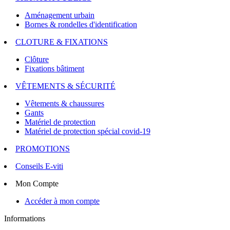
Aménagement urbain
Bornes & rondelles d'identification
CLOTURE & FIXATIONS
Clôture
Fixations bâtiment
VÊTEMENTS & SÉCURITÉ
Vêtements & chaussures
Gants
Matériel de protection
Matériel de protection spécial covid-19
PROMOTIONS
Conseils E-viti
Mon Compte
Accéder à mon compte
Informations