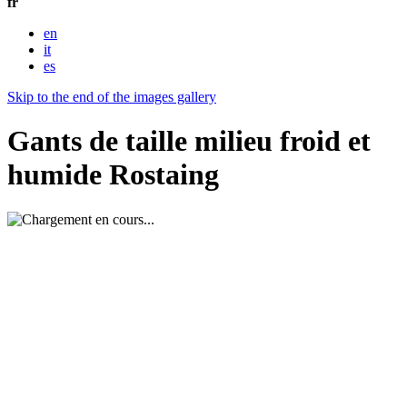
fr
en
it
es
Skip to the end of the images gallery
Gants de taille milieu froid et
humide Rostaing