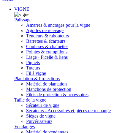
VIGNE
Palissage
Amarres & ancrages pour la vigne
Agrafes de relevage
Tendeurs & rabouteurs
Barrettes & écarteurs
Coulisses & chaînettes
Pointes & crampillons
Liage - Ficelle & liens
Piquets
Tuteurs
Fil à vigne
Plantation & Protections
Matériel de plantation
Manchons de protection
Filets de protection & accessoires
Taille de la vigne
Sécateur de vigne
Sécateurs - Accessoires et pièces de rechange
Sièges de vigne
Pulvérisateurs
Vendanges
Matériel de vendanges