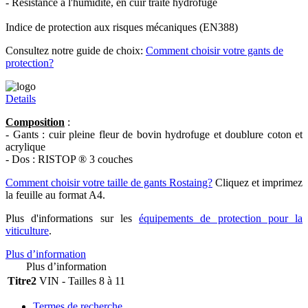
- Résistance à l'humidité, en cuir traité hydrofuge
Indice de protection aux risques mécaniques (EN388)
Consultez notre guide de choix:
Comment choisir votre gants de
protection?
Details
Composition
:
- Gants : cuir pleine fleur de bovin hydrofuge et doublure coton et
acrylique
- Dos : RISTOP ® 3 couches
Comment choisir votre taille de gants Rostaing?
Cliquez et imprimez
la feuille au format A4.
Plus d'informations sur les
équipements de protection pour la
viticulture
.
Plus d’information
Plus d’information
Titre2
VIN - Tailles 8 à 11
Termes de recherche