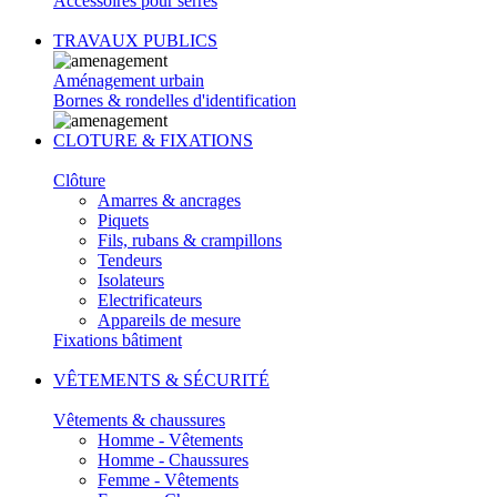
Accessoires pour serres
TRAVAUX PUBLICS
Aménagement urbain
Bornes & rondelles d'identification
CLOTURE & FIXATIONS
Clôture
Amarres & ancrages
Piquets
Fils, rubans & crampillons
Tendeurs
Isolateurs
Electrificateurs
Appareils de mesure
Fixations bâtiment
VÊTEMENTS & SÉCURITÉ
Vêtements & chaussures
Homme - Vêtements
Homme - Chaussures
Femme - Vêtements