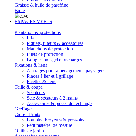
Graisse & huile de paraffine
Bière
ESPACES VERTS
Plantation & protections
Fils
Piquets, tuteurs & accessoires
Manchons de protection
Filets de protection
Bougies anti-gel et recharges
Fixations & liens
Ancrages pour aménagements paysagers
Pinces à lier et à grillage
Ficelles & liens
Taille & coupe
Sécateurs
Scie & sécateurs à 2 mains
Accessoires & pièces de rechange
Greffage
Cidre - Fruits
Fouloirs, broyeurs & pressoirs
Petit matériel de mesure
Outils de jardin