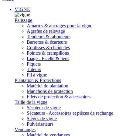
VIGNE
Palissage
Amarres & ancrages pour la vigne
Agrafes de relevage
Tendeurs & rabouteurs
Barrettes & écarteurs
Coulisses & chaînettes
Pointes & crampillons
Liage - Ficelle & liens
Piquets
Tuteurs
Fil à vigne
Plantation & Protections
Matériel de plantation
Manchons de protection
Filets de protection & accessoires
Taille de la vigne
Sécateur de vigne
Sécateurs - Accessoires et pièces de rechange
Sièges de vigne
Pulvérisateurs
Vendanges
Matériel de vendanges