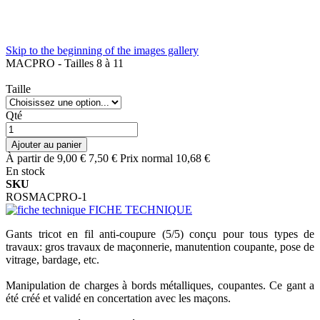
Skip to the beginning of the images gallery
MACPRO - Tailles 8 à 11
Taille
Qté
Ajouter au panier
À partir de
9,00 €
7,50 €
Prix normal
10,68 €
En stock
SKU
ROSMACPRO-1
FICHE TECHNIQUE
Gants tricot en fil anti-coupure (5/5) conçu pour tous types de
travaux: gros travaux de maçonnerie, manutention coupante, pose de
vitrage, bardage, etc.
Manipulation de charges à bords métalliques, coupantes. Ce gant a
été créé et validé en concertation avec les maçons.