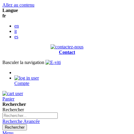
Allez au contenu
Langue
fr
en
it
es
Contact
Basculer la navigation
Compte
Panier
Rechercher
Rechercher
Recherche Avancée
Rechercher
Menu