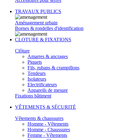
Accessoires pour serres
TRAVAUX PUBLICS
Aménagement urbain
Bornes & rondelles d'identification
CLOTURE & FIXATIONS
Clôture
Amarres & ancrages
Piquets
Fils, rubans & crampillons
Tendeurs
Isolateurs
Electrificateurs
Appareils de mesure
Fixations bâtiment
VÊTEMENTS & SÉCURITÉ
Vêtements & chaussures
Homme - Vêtements
Homme - Chaussures
Femme - Vêtements