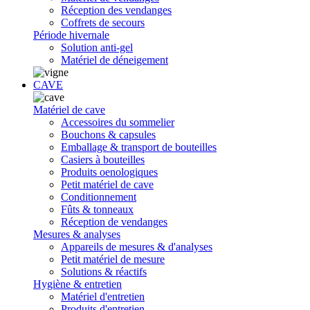
Réception des vendanges
Coffrets de secours
Période hivernale
Solution anti-gel
Matériel de déneigement
CAVE
Matériel de cave
Accessoires du sommelier
Bouchons & capsules
Emballage & transport de bouteilles
Casiers à bouteilles
Produits oenologiques
Petit matériel de cave
Conditionnement
Fûts & tonneaux
Réception de vendanges
Mesures & analyses
Appareils de mesures & d'analyses
Petit matériel de mesure
Solutions & réactifs
Hygiène & entretien
Matériel d'entretien
Produits d'entretien