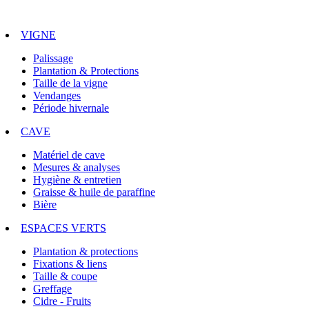
VIGNE
Palissage
Plantation & Protections
Taille de la vigne
Vendanges
Période hivernale
CAVE
Matériel de cave
Mesures & analyses
Hygiène & entretien
Graisse & huile de paraffine
Bière
ESPACES VERTS
Plantation & protections
Fixations & liens
Taille & coupe
Greffage
Cidre - Fruits