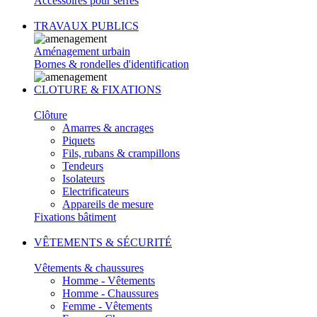
Accessoires pour serres
TRAVAUX PUBLICS
Aménagement urbain
Bornes & rondelles d'identification
CLOTURE & FIXATIONS
Clôture
Amarres & ancrages
Piquets
Fils, rubans & crampillons
Tendeurs
Isolateurs
Electrificateurs
Appareils de mesure
Fixations bâtiment
VÊTEMENTS & SÉCURITÉ
Vêtements & chaussures
Homme - Vêtements
Homme - Chaussures
Femme - Vêtements