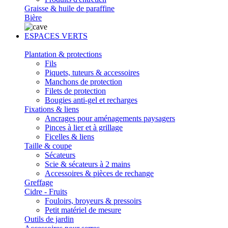
Graisse & huile de paraffine
Bière
ESPACES VERTS
Plantation & protections
Fils
Piquets, tuteurs & accessoires
Manchons de protection
Filets de protection
Bougies anti-gel et recharges
Fixations & liens
Ancrages pour aménagements paysagers
Pinces à lier et à grillage
Ficelles & liens
Taille & coupe
Sécateurs
Scie & sécateurs à 2 mains
Accessoires & pièces de rechange
Greffage
Cidre - Fruits
Fouloirs, broyeurs & pressoirs
Petit matériel de mesure
Outils de jardin