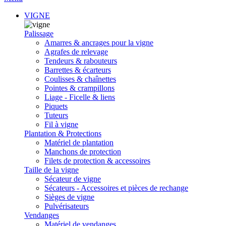
VIGNE
Palissage
Amarres & ancrages pour la vigne
Agrafes de relevage
Tendeurs & rabouteurs
Barrettes & écarteurs
Coulisses & chaînettes
Pointes & crampillons
Liage - Ficelle & liens
Piquets
Tuteurs
Fil à vigne
Plantation & Protections
Matériel de plantation
Manchons de protection
Filets de protection & accessoires
Taille de la vigne
Sécateur de vigne
Sécateurs - Accessoires et pièces de rechange
Sièges de vigne
Pulvérisateurs
Vendanges
Matériel de vendanges