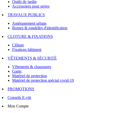
Outils de jardin
Accessoires pour serres
TRAVAUX PUBLICS
Aménagement urbain
Bornes & rondelles d'identification
CLOTURE & FIXATIONS
Clôture
Fixations bâtiment
VÊTEMENTS & SÉCURITÉ
Vêtements & chaussures
Gants
Matériel de protection
Matériel de protection spécial covid-19
PROMOTIONS
Conseils E-viti
Mon Compte