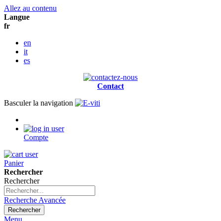
Allez au contenu
Langue
fr
en
it
es
Contact
Basculer la navigation
Compte
Panier
Rechercher
Rechercher
Recherche Avancée
Rechercher
Menu