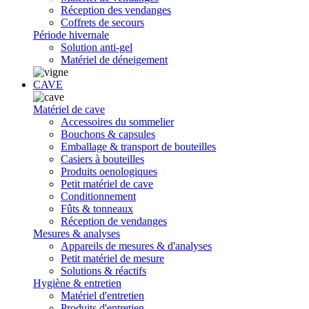
Réception des vendanges
Coffrets de secours
Période hivernale
Solution anti-gel
Matériel de déneigement
CAVE
Matériel de cave
Accessoires du sommelier
Bouchons & capsules
Emballage & transport de bouteilles
Casiers à bouteilles
Produits oenologiques
Petit matériel de cave
Conditionnement
Fûts & tonneaux
Réception de vendanges
Mesures & analyses
Appareils de mesures & d'analyses
Petit matériel de mesure
Solutions & réactifs
Hygiène & entretien
Matériel d'entretien
Produits d'entretien