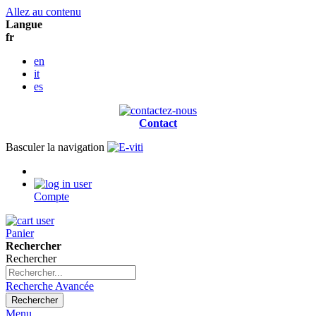
Allez au contenu
Langue
fr
en
it
es
Contact
Basculer la navigation
Compte
Panier
Rechercher
Rechercher
Recherche Avancée
Rechercher
Menu