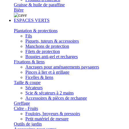
Graisse & huile de paraffine
Bière
ESPACES VERTS
Plantation & protections
Fils
Piquets, tuteurs & accessoires
Manchons de protection
Filets de protection
Bougies anti-gel et recharges
Fixations & liens
Ancrages pour aménagements paysagers
Pinces à lier et à grillage
Ficelles & liens
Taille & coupe
Sécateurs
Scie & sécateurs à 2 mains
Accessoires & pièces de rechange
Greffage
Cidre - Fruits
Fouloirs, broyeurs & pressoirs
Petit matériel de mesure
Outils de jardin