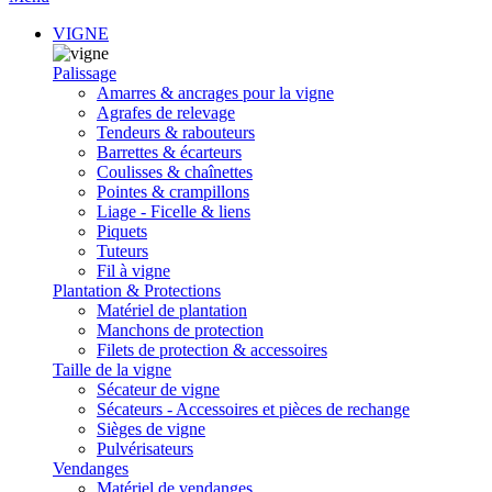
VIGNE
Palissage
Amarres & ancrages pour la vigne
Agrafes de relevage
Tendeurs & rabouteurs
Barrettes & écarteurs
Coulisses & chaînettes
Pointes & crampillons
Liage - Ficelle & liens
Piquets
Tuteurs
Fil à vigne
Plantation & Protections
Matériel de plantation
Manchons de protection
Filets de protection & accessoires
Taille de la vigne
Sécateur de vigne
Sécateurs - Accessoires et pièces de rechange
Sièges de vigne
Pulvérisateurs
Vendanges
Matériel de vendanges