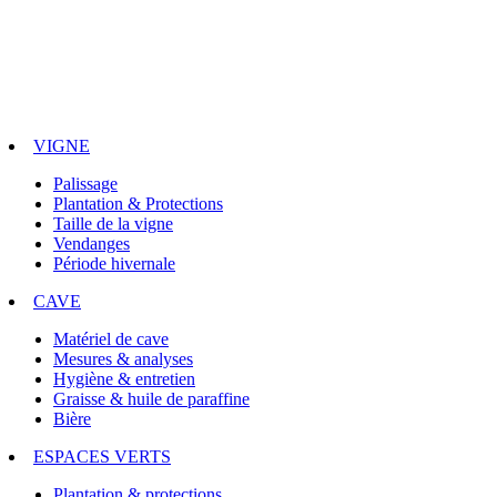
VIGNE
Palissage
Plantation & Protections
Taille de la vigne
Vendanges
Période hivernale
CAVE
Matériel de cave
Mesures & analyses
Hygiène & entretien
Graisse & huile de paraffine
Bière
ESPACES VERTS
Plantation & protections