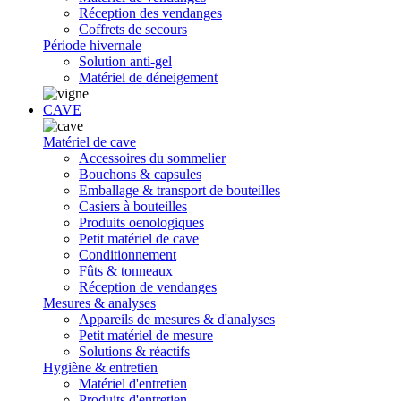
Réception des vendanges
Coffrets de secours
Période hivernale
Solution anti-gel
Matériel de déneigement
CAVE
Matériel de cave
Accessoires du sommelier
Bouchons & capsules
Emballage & transport de bouteilles
Casiers à bouteilles
Produits oenologiques
Petit matériel de cave
Conditionnement
Fûts & tonneaux
Réception de vendanges
Mesures & analyses
Appareils de mesures & d'analyses
Petit matériel de mesure
Solutions & réactifs
Hygiène & entretien
Matériel d'entretien
Produits d'entretien