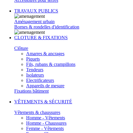
Accessoires pour serres
TRAVAUX PUBLICS
Aménagement urbain
Bornes & rondelles d'identification
CLOTURE & FIXATIONS
Clôture
Amarres & ancrages
Piquets
Fils, rubans & crampillons
Tendeurs
Isolateurs
Electrificateurs
Appareils de mesure
Fixations bâtiment
VÊTEMENTS & SÉCURITÉ
Vêtements & chaussures
Homme - Vêtements
Homme - Chaussures
Femme - Vêtements