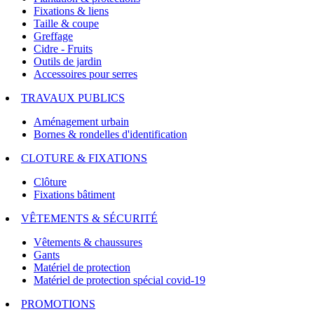
Fixations & liens
Taille & coupe
Greffage
Cidre - Fruits
Outils de jardin
Accessoires pour serres
TRAVAUX PUBLICS
Aménagement urbain
Bornes & rondelles d'identification
CLOTURE & FIXATIONS
Clôture
Fixations bâtiment
VÊTEMENTS & SÉCURITÉ
Vêtements & chaussures
Gants
Matériel de protection
Matériel de protection spécial covid-19
PROMOTIONS