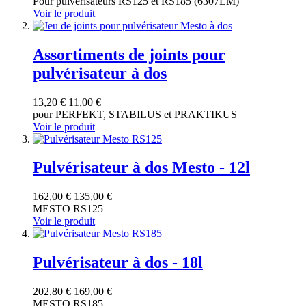
Pour pulvérisateurs RS125 et RS185 (6307LM)
Voir le produit
Assortiments de joints pour
pulvérisateur à dos
13,20 €
11,00 €
pour PERFEKT, STABILUS et PRAKTIKUS
Voir le produit
Pulvérisateur à dos Mesto - 12l
162,00 €
135,00 €
MESTO RS125
Voir le produit
Pulvérisateur à dos - 18l
202,80 €
169,00 €
MESTO RS185