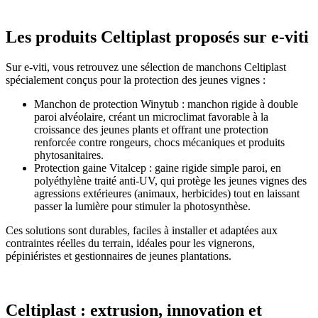
Les produits Celtiplast proposés sur e-viti
Sur e-viti, vous retrouvez une sélection de manchons Celtiplast
spécialement conçus pour la protection des jeunes vignes :
Manchon de protection Winytub : manchon rigide à double
paroi alvéolaire, créant un microclimat favorable à la
croissance des jeunes plants et offrant une protection
renforcée contre rongeurs, chocs mécaniques et produits
phytosanitaires.
Protection gaine Vitalcep : gaine rigide simple paroi, en
polyéthylène traité anti-UV, qui protège les jeunes vignes des
agressions extérieures (animaux, herbicides) tout en laissant
passer la lumière pour stimuler la photosynthèse.
Ces solutions sont durables, faciles à installer et adaptées aux
contraintes réelles du terrain, idéales pour les vignerons,
pépiniéristes et gestionnaires de jeunes plantations.
Celtiplast : extrusion, innovation et