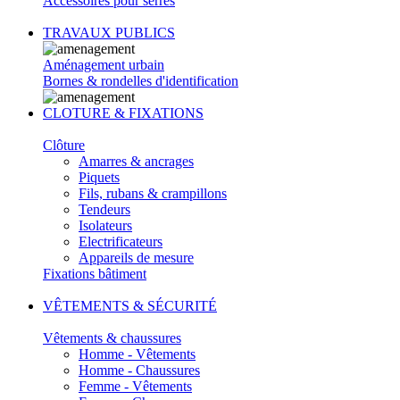
Accessoires pour serres
TRAVAUX PUBLICS
Aménagement urbain
Bornes & rondelles d'identification
CLOTURE & FIXATIONS
Clôture
Amarres & ancrages
Piquets
Fils, rubans & crampillons
Tendeurs
Isolateurs
Electrificateurs
Appareils de mesure
Fixations bâtiment
VÊTEMENTS & SÉCURITÉ
Vêtements & chaussures
Homme - Vêtements
Homme - Chaussures
Femme - Vêtements