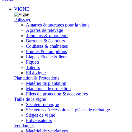
VIGNE
Palissage
Amarres & ancrages pour la vigne
Agrafes de relevage
Tendeurs & rabouteurs
Barrettes & écarteurs
Coulisses & chaînettes
Pointes & crampillons
Liage - Ficelle & liens
Piquets
Tuteurs
Fil à vigne
Plantation & Protections
Matériel de plantation
Manchons de protection
Filets de protection & accessoires
Taille de la vigne
Sécateur de vigne
Sécateurs - Accessoires et pièces de rechange
Sièges de vigne
Pulvérisateurs
Vendanges
Matériel de vendanges