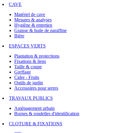
CAVE
Matériel de cave
Mesures & analyses
Hygiène & entretien
Graisse & huile de paraffine
Bière
ESPACES VERTS
Plantation & protections
Fixations & liens
Taille & coupe
Greffage
Cidre - Fruits
Outils de jardin
Accessoires pour serres
TRAVAUX PUBLICS
Aménagement urbain
Bornes & rondelles d'identification
CLOTURE & FIXATIONS