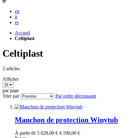
fr
en
it
es
Accueil
Celtiplast
Celtiplast
2
articles
Afficher
par page
Trier par
Par ordre décroissant
Manchon de protection Winytub
À partir de
5 028,00 €
4 190,00 €