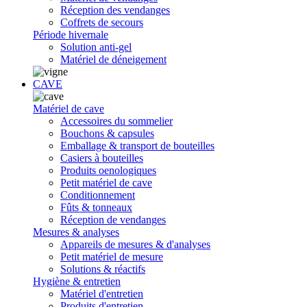
Réception des vendanges
Coffrets de secours
Période hivernale
Solution anti-gel
Matériel de déneigement
CAVE
Matériel de cave
Accessoires du sommelier
Bouchons & capsules
Emballage & transport de bouteilles
Casiers à bouteilles
Produits oenologiques
Petit matériel de cave
Conditionnement
Fûts & tonneaux
Réception de vendanges
Mesures & analyses
Appareils de mesures & d'analyses
Petit matériel de mesure
Solutions & réactifs
Hygiène & entretien
Matériel d'entretien
Produits d'entretien