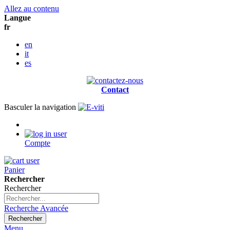
Allez au contenu
Langue
fr
en
it
es
Contact
Basculer la navigation
Compte
Panier
Rechercher
Rechercher
Recherche Avancée
Rechercher
Menu