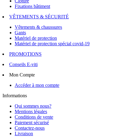
Clôture
Fixations bâtiment
VÊTEMENTS & SÉCURITÉ
Vêtements & chaussures
Gants
Matériel de protection
Matériel de protection spécial covid-19
PROMOTIONS
Conseils E-viti
Mon Compte
Accéder à mon compte
Informations
Qui sommes nous?
Mentions légales
Conditions de vente
Paiement sécurisé
Contactez-nous
Livraison