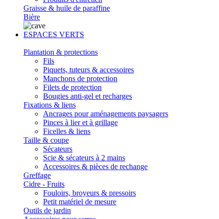
Graisse & huile de paraffine
Bière
ESPACES VERTS
Plantation & protections
Fils
Piquets, tuteurs & accessoires
Manchons de protection
Filets de protection
Bougies anti-gel et recharges
Fixations & liens
Ancrages pour aménagements paysagers
Pinces à lier et à grillage
Ficelles & liens
Taille & coupe
Sécateurs
Scie & sécateurs à 2 mains
Accessoires & pièces de rechange
Greffage
Cidre - Fruits
Fouloirs, broyeurs & pressoirs
Petit matériel de mesure
Outils de jardin