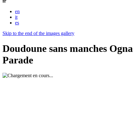
fr
en
it
es
Skip to the end of the images gallery
Doudoune sans manches Ogna
Parade