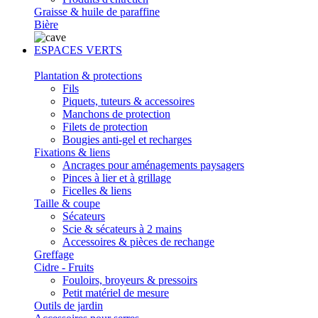
Graisse & huile de paraffine
Bière
ESPACES VERTS
Plantation & protections
Fils
Piquets, tuteurs & accessoires
Manchons de protection
Filets de protection
Bougies anti-gel et recharges
Fixations & liens
Ancrages pour aménagements paysagers
Pinces à lier et à grillage
Ficelles & liens
Taille & coupe
Sécateurs
Scie & sécateurs à 2 mains
Accessoires & pièces de rechange
Greffage
Cidre - Fruits
Fouloirs, broyeurs & pressoirs
Petit matériel de mesure
Outils de jardin