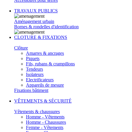
Accessoires pour serres
TRAVAUX PUBLICS
Aménagement urbain
Bornes & rondelles d'identification
CLOTURE & FIXATIONS
Clôture
Amarres & ancrages
Piquets
Fils, rubans & crampillons
Tendeurs
Isolateurs
Electrificateurs
Appareils de mesure
Fixations bâtiment
VÊTEMENTS & SÉCURITÉ
Vêtements & chaussures
Homme - Vêtements
Homme - Chaussures
Femme - Vêtements