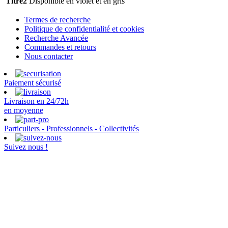
Titre2
Disponible en violet et en gris
Termes de recherche
Politique de confidentialité et cookies
Recherche Avancée
Commandes et retours
Nous contacter
Paiement sécurisé
Livraison en 24/72h
en moyenne
Particuliers - Professionnels - Collectivités
Suivez nous !