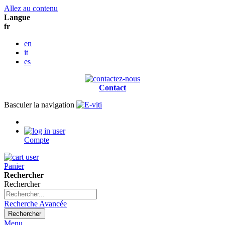
Allez au contenu
Langue
fr
en
it
es
Contact
Basculer la navigation
Compte
Panier
Rechercher
Rechercher
Recherche Avancée
Rechercher
Menu