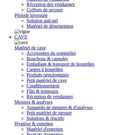
Réception des vendanges
Coffrets de secours
Période hivernale
Solution anti-gel
Matériel de déneigement
CAVE
Matériel de cave
Accessoires du sommelier
Bouchons & capsules
Emballage & transport de bouteilles
Casiers à bouteilles
Produits oenologiques
Petit matériel de cave
Conditionnement
Fûts & tonneaux
Réception de vendanges
Mesures & analyses
Appareils de mesures & d'analyses
Petit matériel de mesure
Solutions & réactifs
Hygiène & entretien
Matériel d'entretien
Produits d'entretien