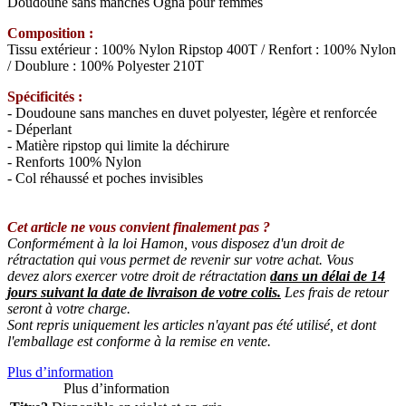
Doudoune sans manches Ogna pour femmes
Composition :
Tissu extérieur : 100% Nylon Ripstop 400T / Renfort : 100% Nylon
/ Doublure : 100% Polyester 210T
Spécificités :
- Doudoune sans manches en duvet polyester, légère et renforcée
- Déperlant
- Matière ripstop qui limite la déchirure
- Renforts 100% Nylon
- Col réhaussé et poches invisibles
Cet article ne vous convient finalement pas ?
Conformément à la loi Hamon, vous disposez d'un droit de
rétractation qui vous permet de revenir sur votre achat. Vous
devez alors exercer votre droit de rétractation
dans un délai de 14
jours suivant la date de livraison de votre colis.
Les frais de retour
seront à votre charge.
Sont repris uniquement les articles n'ayant pas été utilisé, et dont
l'emballage est conforme à la remise en vente.
Plus d’information
Plus d’information