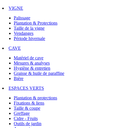
VIGNE
Palissage
Plantation & Protections
Taille de la vigne
Vendanges
Période hivernale
CAVE
Matériel de cave
Mesures & analyses
Hygiène & entretien
Graisse & huile de paraffine
Bière
ESPACES VERTS
Plantation & protections
Fixations & liens
Taille & coupe
Greffage
Cidre - Fruits
Outils de jardin