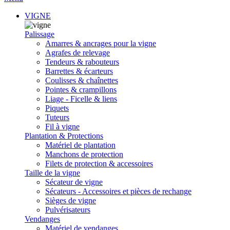
VIGNE
Palissage
Amarres & ancrages pour la vigne
Agrafes de relevage
Tendeurs & rabouteurs
Barrettes & écarteurs
Coulisses & chaînettes
Pointes & crampillons
Liage - Ficelle & liens
Piquets
Tuteurs
Fil à vigne
Plantation & Protections
Matériel de plantation
Manchons de protection
Filets de protection & accessoires
Taille de la vigne
Sécateur de vigne
Sécateurs - Accessoires et pièces de rechange
Sièges de vigne
Pulvérisateurs
Vendanges
Matériel de vendanges