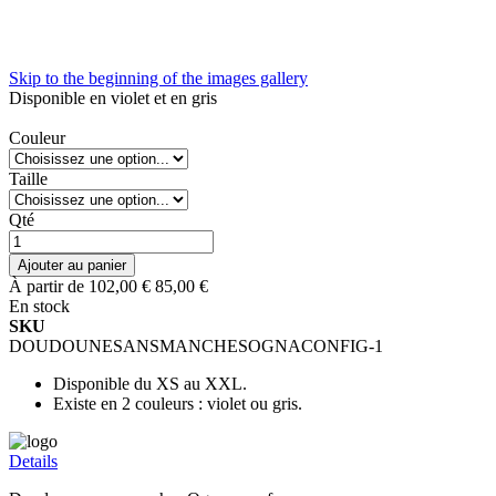
Skip to the beginning of the images gallery
Disponible en violet et en gris
Couleur
Taille
Qté
Ajouter au panier
À partir de
102,00 €
85,00 €
En stock
SKU
DOUDOUNESANSMANCHESOGNACONFIG-1
Disponible du XS au XXL.
Existe en 2 couleurs : violet ou gris.
Details