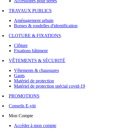
Accessoires pour serres
TRAVAUX PUBLICS
Aménagement urbain
Bornes & rondelles d'identification
CLOTURE & FIXATIONS
Clôture
Fixations bâtiment
VÊTEMENTS & SÉCURITÉ
Vêtements & chaussures
Gants
Matériel de protection
Matériel de protection spécial covid-19
PROMOTIONS
Conseils E-viti
Mon Compte
Accéder à mon compte