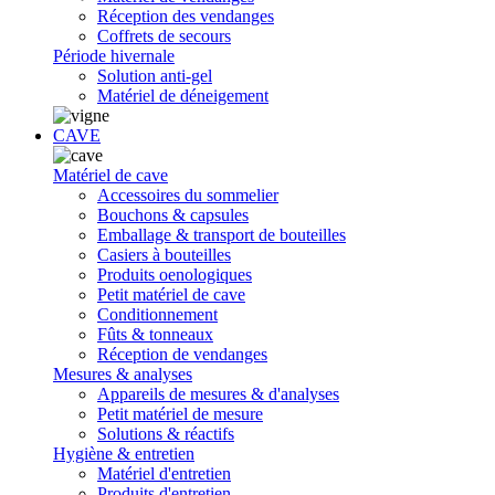
Réception des vendanges
Coffrets de secours
Période hivernale
Solution anti-gel
Matériel de déneigement
CAVE
Matériel de cave
Accessoires du sommelier
Bouchons & capsules
Emballage & transport de bouteilles
Casiers à bouteilles
Produits oenologiques
Petit matériel de cave
Conditionnement
Fûts & tonneaux
Réception de vendanges
Mesures & analyses
Appareils de mesures & d'analyses
Petit matériel de mesure
Solutions & réactifs
Hygiène & entretien
Matériel d'entretien
Produits d'entretien