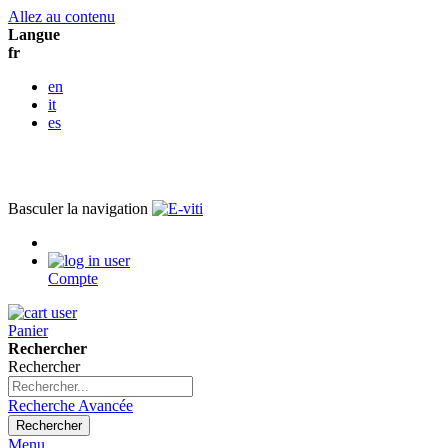
Allez au contenu
Langue
fr
en
it
es
Basculer la navigation
Compte
Panier
Rechercher
Rechercher
Recherche Avancée
Rechercher
Menu