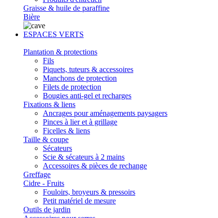
Graisse & huile de paraffine
Bière
ESPACES VERTS
Plantation & protections
Fils
Piquets, tuteurs & accessoires
Manchons de protection
Filets de protection
Bougies anti-gel et recharges
Fixations & liens
Ancrages pour aménagements paysagers
Pinces à lier et à grillage
Ficelles & liens
Taille & coupe
Sécateurs
Scie & sécateurs à 2 mains
Accessoires & pièces de rechange
Greffage
Cidre - Fruits
Fouloirs, broyeurs & pressoirs
Petit matériel de mesure
Outils de jardin