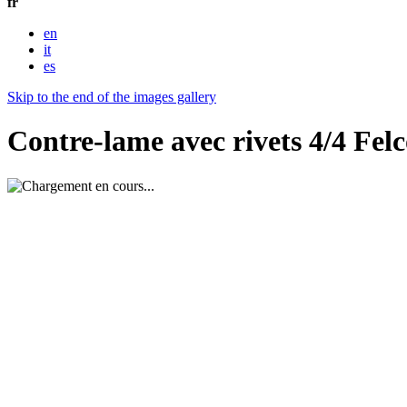
fr
en
it
es
Skip to the end of the images gallery
Contre-lame avec rivets 4/4 Fel