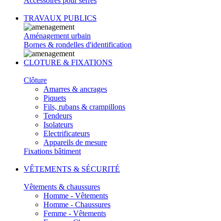
Accessoires pour serres
TRAVAUX PUBLICS
Aménagement urbain
Bornes & rondelles d'identification
CLOTURE & FIXATIONS
Clôture
Amarres & ancrages
Piquets
Fils, rubans & crampillons
Tendeurs
Isolateurs
Electrificateurs
Appareils de mesure
Fixations bâtiment
VÊTEMENTS & SÉCURITÉ
Vêtements & chaussures
Homme - Vêtements
Homme - Chaussures
Femme - Vêtements