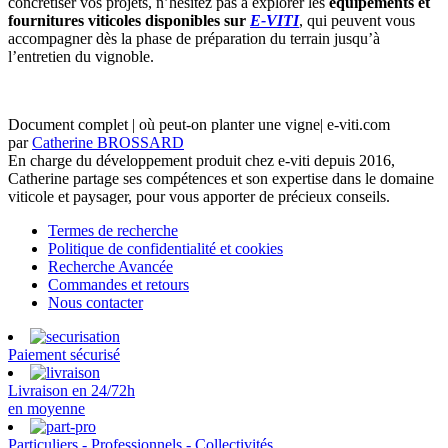
concrétiser vos projets, n’hésitez pas à explorer les
équipements et
fournitures viticoles disponibles sur
E-VITI
, qui peuvent vous
accompagner dès la phase de préparation du terrain jusqu’à
l’entretien du vignoble.
Document complet | où peut-on planter une vigne| e-viti.com
par
Catherine BROSSARD
En charge du développement produit chez e-viti depuis 2016,
Catherine partage ses compétences et son expertise dans le domaine
viticole et paysager, pour vous apporter de précieux conseils.
Termes de recherche
Politique de confidentialité et cookies
Recherche Avancée
Commandes et retours
Nous contacter
Paiement sécurisé
Livraison en 24/72h
en moyenne
Particuliers - Professionnels - Collectivités