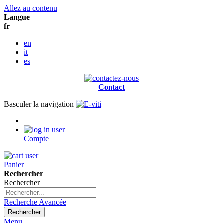
Allez au contenu
Langue
fr
en
it
es
Contact
Basculer la navigation
Compte
Panier
Rechercher
Rechercher
Recherche Avancée
Rechercher
Menu