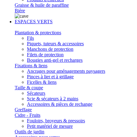
Graisse & huile de paraffine
Bière
ESPACES VERTS
Plantation & protections
Fils
Piquets, tuteurs & accessoires
Manchons de protection
Filets de protection
Bougies anti-gel et recharges
Fixations & liens
Ancrages pour aménagements paysagers
Pinces à lier et à grillage
Ficelles & liens
Taille & coupe
Sécateurs
Scie & sécateurs à 2 mains
Accessoires & pièces de rechange
Greffage
Cidre - Fruits
Fouloirs, broyeurs & pressoirs
Petit matériel de mesure
Outils de jardin