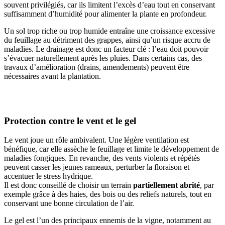
souvent privilégiés, car ils limitent l’excès d’eau tout en conservant
suffisamment d’humidité pour alimenter la plante en profondeur.
Un sol trop riche ou trop humide entraîne une croissance excessive
du feuillage au détriment des grappes, ainsi qu’un risque accru de
maladies. Le drainage est donc un facteur clé : l’eau doit pouvoir
s’évacuer naturellement après les pluies. Dans certains cas, des
travaux d’amélioration (drains, amendements) peuvent être
nécessaires avant la plantation.
Protection contre le vent et le gel
Le vent joue un rôle ambivalent. Une légère ventilation est
bénéfique, car elle assèche le feuillage et limite le développement de
maladies fongiques. En revanche, des vents violents et répétés
peuvent casser les jeunes rameaux, perturber la floraison et
accentuer le stress hydrique.
Il est donc conseillé de choisir un terrain
partiellement abrité
, par
exemple grâce à des haies, des bois ou des reliefs naturels, tout en
conservant une bonne circulation de l’air.
Le gel est l’un des principaux ennemis de la vigne, notamment au