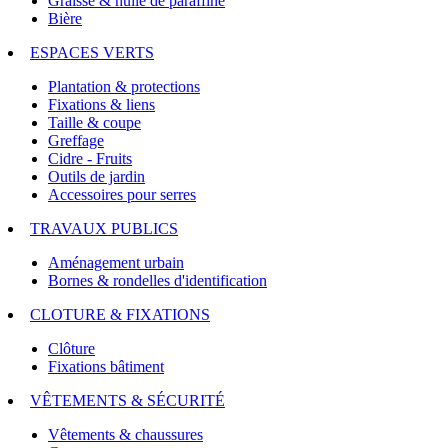
Graisse & huile de paraffine
Bière
ESPACES VERTS
Plantation & protections
Fixations & liens
Taille & coupe
Greffage
Cidre - Fruits
Outils de jardin
Accessoires pour serres
TRAVAUX PUBLICS
Aménagement urbain
Bornes & rondelles d'identification
CLOTURE & FIXATIONS
Clôture
Fixations bâtiment
VÊTEMENTS & SÉCURITÉ
Vêtements & chaussures