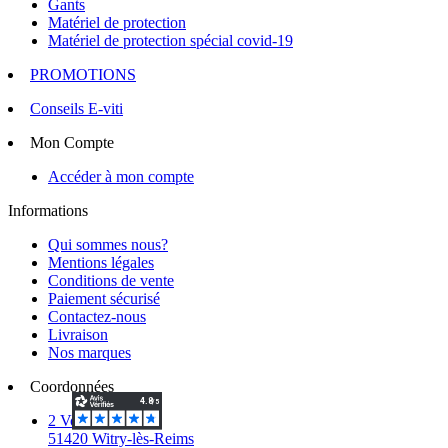
Gants
Matériel de protection
Matériel de protection spécial covid-19
PROMOTIONS
Conseils E-viti
Mon Compte
Accéder à mon compte
Informations
Qui sommes nous?
Mentions légales
Conditions de vente
Paiement sécurisé
Contactez-nous
Livraison
Nos marques
Coordonnées
2 Voie d'Isles
51420 Witry-lès-Reims