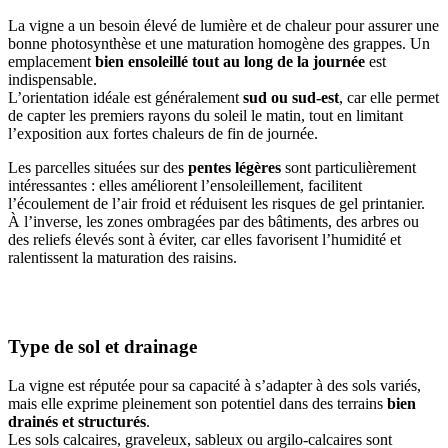
La vigne a un besoin élevé de lumière et de chaleur pour assurer une
bonne photosynthèse et une maturation homogène des grappes. Un
emplacement
bien ensoleillé tout au long de la journée
est
indispensable.
L’orientation idéale est généralement
sud ou sud-est
, car elle permet
de capter les premiers rayons du soleil le matin, tout en limitant
l’exposition aux fortes chaleurs de fin de journée.
Les parcelles situées sur des
pentes légères
sont particulièrement
intéressantes : elles améliorent l’ensoleillement, facilitent
l’écoulement de l’air froid et réduisent les risques de gel printanier.
À l’inverse, les zones ombragées par des bâtiments, des arbres ou
des reliefs élevés sont à éviter, car elles favorisent l’humidité et
ralentissent la maturation des raisins.
Type de sol et drainage
La vigne est réputée pour sa capacité à s’adapter à des sols variés,
mais elle exprime pleinement son potentiel dans des terrains
bien
drainés et structurés
.
Les sols calcaires, graveleux, sableux ou argilo-calcaires sont