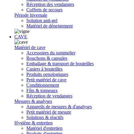
Réception des vendanges
Coffrets de secours
Période hivernale
Solution anti-gel
Matériel de déneigement
CAVE
Matériel de cave
Accessoires du sommelier
Bouchons & capsules
Emballage & transport de bouteilles
Casiers à bouteilles
Produits oenologiques
Petit matériel de cave
Conditionnement
Fûts & tonneaux
Réception de vendanges
Mesures & analyses
Appareils de mesures & d'analyses
Petit matériel de mesure
Solutions & réactifs
Hygiène & entretien
Matériel d'entretien
Produits d'entretien