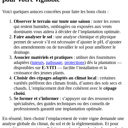
Voici quelques astuces concrètes pour faire les bons choix :
Observer le terrain sur toute une saison
: noter les zones
qui restent humides, ombragées ou exposées aux vents
dominants vous aidera à décider de l’implantation optimale.
Faire analyser le sol
: une analyse chimique et physique
permet de savoir s’il est nécessaire d’ajuster le pH, d’ajouter
des amendements ou de travailler le sol pour améliorer le
drainage.
Associer matériels et pratiques
: utiliser des fournitures
adaptées (
tuteurs
,
palissage
,
protections
) dès la plantation —
disponibles sur
E-VITI
— facilite l’installation et la
croissance des jeunes plants.
Choisir des cépages adaptés au climat local
: certaines
variétés préfèrent des climats froids, d’autres des sols secs et
chauds. L’emplacement doit être cohérent avec le
cépage
choisi
.
Se former et s’informer
: s’appuyer sur des ressources
spécialisées, des guides techniques ou des conseils de
professionnels garantit une implantation optimale.
En résumé, bien choisir l’emplacement de votre vigne demande une
analyse globale du climat, du sol et de la réglementation. Et pour