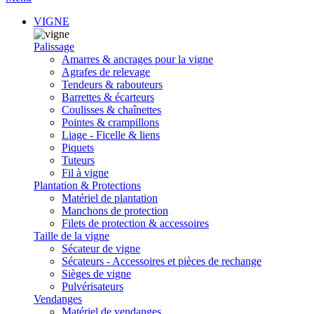
VIGNE
Palissage
Amarres & ancrages pour la vigne
Agrafes de relevage
Tendeurs & rabouteurs
Barrettes & écarteurs
Coulisses & chaînettes
Pointes & crampillons
Liage - Ficelle & liens
Piquets
Tuteurs
Fil à vigne
Plantation & Protections
Matériel de plantation
Manchons de protection
Filets de protection & accessoires
Taille de la vigne
Sécateur de vigne
Sécateurs - Accessoires et pièces de rechange
Sièges de vigne
Pulvérisateurs
Vendanges
Matériel de vendanges