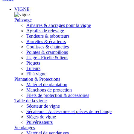
VIGNE
Palissage
Amarres & ancrages pour la vigne
Agrafes de relevage
Tendeurs & rabouteurs
Barrettes & écarteurs
Coulisses & chaînettes
Pointes & crampillons
Liage - Ficelle & liens
Piquets
Tuteurs
Fil à vigne
Plantation & Protections
Matériel de plantation
Manchons de protection
Filets de protection & accessoires
Taille de la vigne
Sécateur de vigne
Sécateurs - Accessoires et pièces de rechange
Sièges de vigne
Pulvérisateurs
Vendanges
Matériel de vendanges