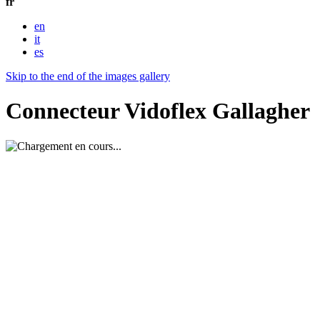
fr
en
it
es
Skip to the end of the images gallery
Connecteur Vidoflex Gallagher