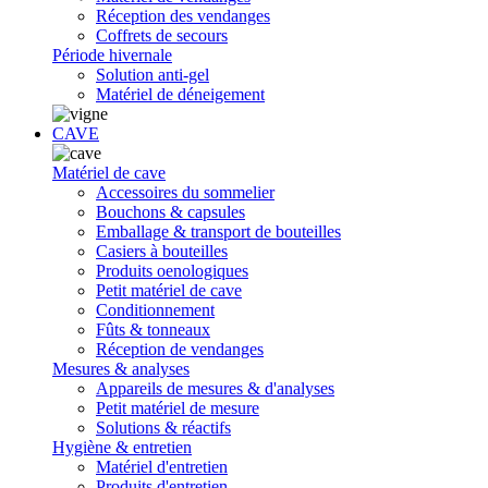
Réception des vendanges
Coffrets de secours
Période hivernale
Solution anti-gel
Matériel de déneigement
CAVE
Matériel de cave
Accessoires du sommelier
Bouchons & capsules
Emballage & transport de bouteilles
Casiers à bouteilles
Produits oenologiques
Petit matériel de cave
Conditionnement
Fûts & tonneaux
Réception de vendanges
Mesures & analyses
Appareils de mesures & d'analyses
Petit matériel de mesure
Solutions & réactifs
Hygiène & entretien
Matériel d'entretien
Produits d'entretien