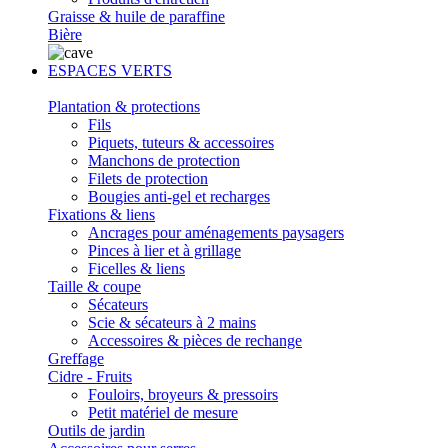
Graisse & huile de paraffine
Bière
ESPACES VERTS
Plantation & protections
Fils
Piquets, tuteurs & accessoires
Manchons de protection
Filets de protection
Bougies anti-gel et recharges
Fixations & liens
Ancrages pour aménagements paysagers
Pinces à lier et à grillage
Ficelles & liens
Taille & coupe
Sécateurs
Scie & sécateurs à 2 mains
Accessoires & pièces de rechange
Greffage
Cidre - Fruits
Fouloirs, broyeurs & pressoirs
Petit matériel de mesure
Outils de jardin