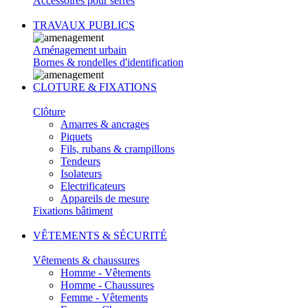
Accessoires pour serres
TRAVAUX PUBLICS
Aménagement urbain
Bornes & rondelles d'identification
CLOTURE & FIXATIONS
Clôture
Amarres & ancrages
Piquets
Fils, rubans & crampillons
Tendeurs
Isolateurs
Electrificateurs
Appareils de mesure
Fixations bâtiment
VÊTEMENTS & SÉCURITÉ
Vêtements & chaussures
Homme - Vêtements
Homme - Chaussures
Femme - Vêtements