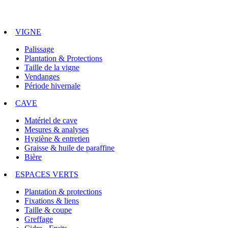
VIGNE
Palissage
Plantation & Protections
Taille de la vigne
Vendanges
Période hivernale
CAVE
Matériel de cave
Mesures & analyses
Hygiène & entretien
Graisse & huile de paraffine
Bière
ESPACES VERTS
Plantation & protections
Fixations & liens
Taille & coupe
Greffage