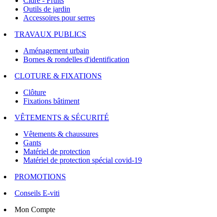
Cidre - Fruits
Outils de jardin
Accessoires pour serres
TRAVAUX PUBLICS
Aménagement urbain
Bornes & rondelles d'identification
CLOTURE & FIXATIONS
Clôture
Fixations bâtiment
VÊTEMENTS & SÉCURITÉ
Vêtements & chaussures
Gants
Matériel de protection
Matériel de protection spécial covid-19
PROMOTIONS
Conseils E-viti
Mon Compte