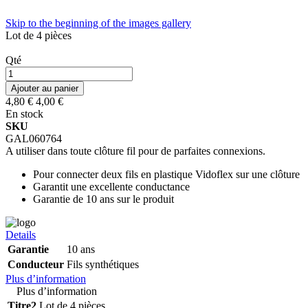
Skip to the beginning of the images gallery
Lot de 4 pièces
Qté
Ajouter au panier
4,80 €
4,00 €
En stock
SKU
GAL060764
A utiliser dans toute clôture fil pour de parfaites connexions.
Pour connecter deux fils en plastique Vidoflex sur une clôture
Garantit une excellente conductance
Garantie de 10 ans sur le produit
Details
Garantie
10 ans
Conducteur
Fils synthétiques
Plus d’information
Plus d’information
Titre2
Lot de 4 pièces