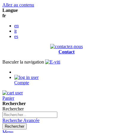
Allez au contenu
Langue
fr
en
it
es
Contact
Basculer la navigation
Compte
Panier
Rechercher
Rechercher
Recherche Avancée
Rechercher
Menu