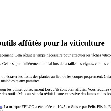
tils affûtés pour la viticulture
cement. Cela réduit le temps nécessaire pour effectuer les tâches viticoles
. Cela est particulièrement crucial lors de la taille des vignes, car des c
ou écraser les tissus des plantes au lieu de les couper proprement. Cela
 maladies et aux parasites.
ur les utiliser correctement lorsqu’ils sont bien affutés. Vous réduirez d
 des outils. Mais aussi, cela réduit l'usure excessive des lames et des bo
o
. La marque FELCO a été créée en 1945 en Suisse par Félix Flisch. Ell