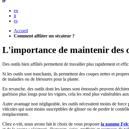
fr
en
it
es
Accueil
Comment affûter un sécateur ?
L'importance de maintenir des ou
Des outils bien affûtés permettent de travailler plus rapidement et effica
Si les outils sont tranchants, ils permettent des coupes nettes et propres
de maladies ou de blessures pour la plante.
En revanche, des outils dont les lames sont émoussés peuvent déchirer 
guérison plus longs pour les vignes, cela les rend plus vulnérables aux
Autre avantage non négligeable, les outils nécessitent moins de force po
viticoles qui sont moins susceptibles de glisser ou de perdre le contrôle
remplacement.
Chez e-viti, nous avons fait le choix de vous proposer
la gamme Felc