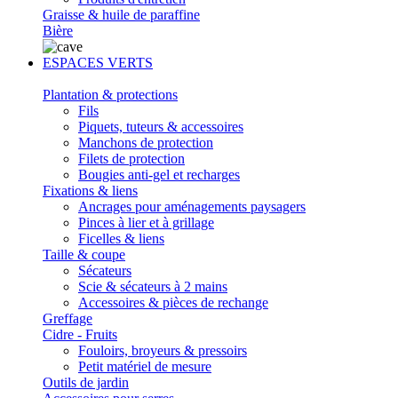
Graisse & huile de paraffine
Bière
ESPACES VERTS
Plantation & protections
Fils
Piquets, tuteurs & accessoires
Manchons de protection
Filets de protection
Bougies anti-gel et recharges
Fixations & liens
Ancrages pour aménagements paysagers
Pinces à lier et à grillage
Ficelles & liens
Taille & coupe
Sécateurs
Scie & sécateurs à 2 mains
Accessoires & pièces de rechange
Greffage
Cidre - Fruits
Fouloirs, broyeurs & pressoirs
Petit matériel de mesure
Outils de jardin