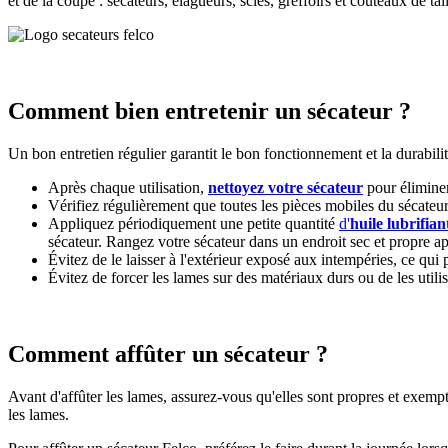
et de la coupe : sécateurs, élagueurs, scies, greffoirs et couteaux de tail
Comment bien entretenir un sécateur ?
Un bon entretien régulier garantit le bon fonctionnement et la durabilit
Après chaque utilisation,
nettoyez votre sécateur
pour éliminer 
Vérifiez régulièrement que toutes les pièces mobiles du sécateur,
Appliquez périodiquement une petite quantité
d'
huile lubrifian
sécateur. Rangez votre sécateur dans un endroit sec et propre ap
Évitez de le laisser à l'extérieur exposé aux intempéries, ce qui 
Évitez de forcer les lames sur des matériaux durs ou de les util
Comment affûter un sécateur ?
Avant d'affûter les lames, assurez-vous qu'elles sont propres et exempt
les lames.