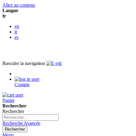
Allez au contenu
Langue
fr
en
it
es
Basculer la navigation
Compte
Panier
Rechercher
Rechercher
Recherche Avancée
Rechercher
Menu