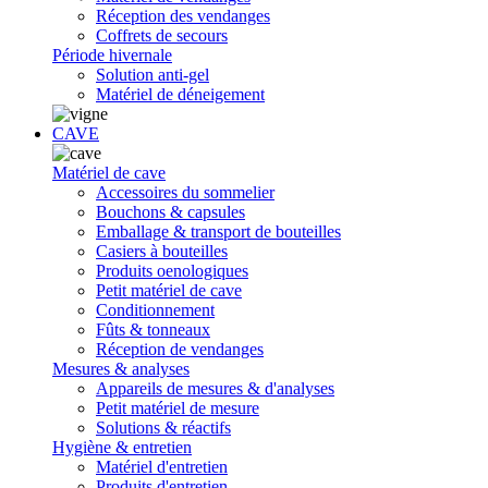
Réception des vendanges
Coffrets de secours
Période hivernale
Solution anti-gel
Matériel de déneigement
CAVE
Matériel de cave
Accessoires du sommelier
Bouchons & capsules
Emballage & transport de bouteilles
Casiers à bouteilles
Produits oenologiques
Petit matériel de cave
Conditionnement
Fûts & tonneaux
Réception de vendanges
Mesures & analyses
Appareils de mesures & d'analyses
Petit matériel de mesure
Solutions & réactifs
Hygiène & entretien
Matériel d'entretien
Produits d'entretien