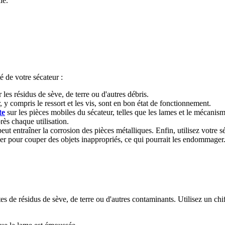
le.
é de votre sécateur :
les résidus de sève, de terre ou d'autres débris.
 y compris le ressort et les vis, sont en bon état de fonctionnement.
te
sur les pièces mobiles du sécateur, telles que les lames et le mécanisme
rès chaque utilisation.
peut entraîner la corrosion des pièces métalliques. Enfin, utilisez votre 
iser pour couper des objets inappropriés, ce qui pourrait les endommager
es de résidus de sève, de terre ou d'autres contaminants. Utilisez un chif