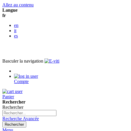
Allez au contenu
Langue
fr
en
it
es
Basculer la navigation
Compte
Panier
Rechercher
Rechercher
Recherche Avancée
Rechercher
Menu