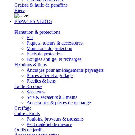
Graisse & huile de paraffine
Bière
ESPACES VERTS
Plantation & protections
Fils
Piquets, tuteurs & accessoires
Manchons de protection
Filets de protection
Bougies anti-gel et recharges
Fixations & liens
Ancrages pour aménagements paysagers
Pinces à lier et à grillage
Ficelles & liens
Taille & coupe
Sécateurs
Scie & sécateurs à 2 mains
Accessoires & pièces de rechange
Greffage
Cidre - Fruits
Fouloirs, broyeurs & pressoirs
Petit matériel de mesure
Outils de jardin