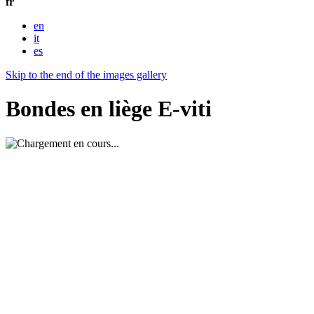
fr
en
it
es
Skip to the end of the images gallery
Bondes en liège E-viti