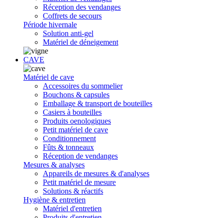
Réception des vendanges
Coffrets de secours
Période hivernale
Solution anti-gel
Matériel de déneigement
CAVE
Matériel de cave
Accessoires du sommelier
Bouchons & capsules
Emballage & transport de bouteilles
Casiers à bouteilles
Produits oenologiques
Petit matériel de cave
Conditionnement
Fûts & tonneaux
Réception de vendanges
Mesures & analyses
Appareils de mesures & d'analyses
Petit matériel de mesure
Solutions & réactifs
Hygiène & entretien
Matériel d'entretien
Produits d'entretien