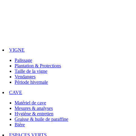
VIGNE
Palissage
Plantation & Protections
Taille de la vigne
Vendanges
Période hivernale
CAVE
Matériel de cave
Mesures & analyses
Hygiène & entretien
Graisse & huile de paraffine
Bière
ESPACES VERTS