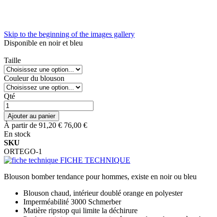
Skip to the beginning of the images gallery
Disponible en noir et bleu
Taille
Couleur du blouson
Qté
Ajouter au panier
À partir de
91,20 €
76,00 €
En stock
SKU
ORTEGO-1
FICHE TECHNIQUE
Blouson bomber tendance pour hommes, existe en noir ou bleu
Blouson chaud, intérieur doublé orange en polyester
Imperméabilité 3000 Schmerber
Matière ripstop qui limite la déchirure