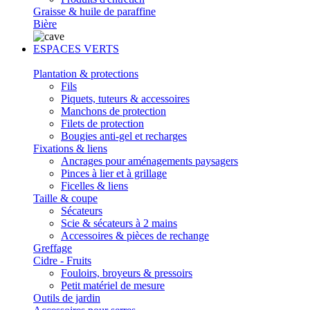
Graisse & huile de paraffine
Bière
ESPACES VERTS
Plantation & protections
Fils
Piquets, tuteurs & accessoires
Manchons de protection
Filets de protection
Bougies anti-gel et recharges
Fixations & liens
Ancrages pour aménagements paysagers
Pinces à lier et à grillage
Ficelles & liens
Taille & coupe
Sécateurs
Scie & sécateurs à 2 mains
Accessoires & pièces de rechange
Greffage
Cidre - Fruits
Fouloirs, broyeurs & pressoirs
Petit matériel de mesure
Outils de jardin