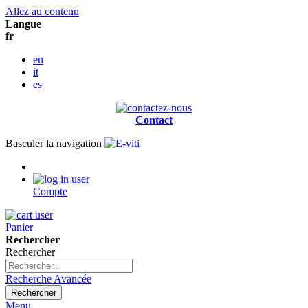
Allez au contenu
Langue
fr
en
it
es
Contact
Basculer la navigation
Compte
Panier
Rechercher
Rechercher
Recherche Avancée
Rechercher
Menu