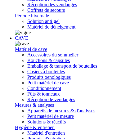
Réception des vendanges
Coffrets de secours
Période hivernale
Solution anti-gel
Matériel de déneigement
CAVE
Matériel de cave
Accessoires du sommelier
Bouchons & capsules
Emballage & transport de bouteilles
Casiers à bouteilles
Produits oenologiques
Petit matériel de cave
Conditionnement
Fûts & tonneaux
Réception de vendanges
Mesures & analyses
Appareils de mesures & d'analyses
Petit matériel de mesure
Solutions & réactifs
Hygiène & entretien
Matériel d'entretien
Produits d'entretien