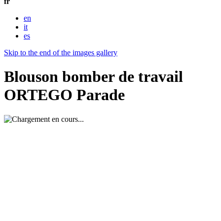
fr
en
it
es
Skip to the end of the images gallery
Blouson bomber de travail
ORTEGO Parade