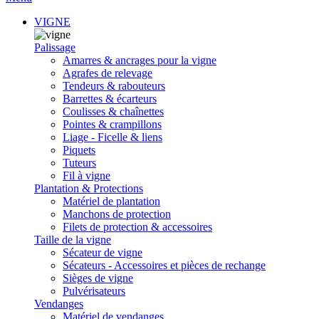
VIGNE
Palissage
Amarres & ancrages pour la vigne
Agrafes de relevage
Tendeurs & rabouteurs
Barrettes & écarteurs
Coulisses & chaînettes
Pointes & crampillons
Liage - Ficelle & liens
Piquets
Tuteurs
Fil à vigne
Plantation & Protections
Matériel de plantation
Manchons de protection
Filets de protection & accessoires
Taille de la vigne
Sécateur de vigne
Sécateurs - Accessoires et pièces de rechange
Sièges de vigne
Pulvérisateurs
Vendanges
Matériel de vendanges