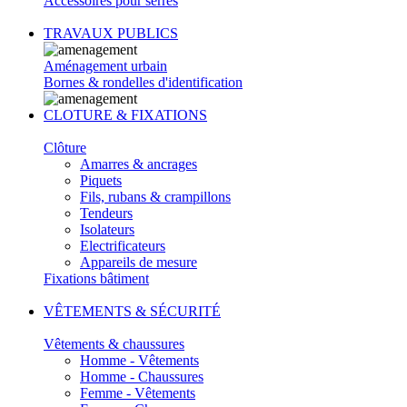
Accessoires pour serres
TRAVAUX PUBLICS
Aménagement urbain
Bornes & rondelles d'identification
CLOTURE & FIXATIONS
Clôture
Amarres & ancrages
Piquets
Fils, rubans & crampillons
Tendeurs
Isolateurs
Electrificateurs
Appareils de mesure
Fixations bâtiment
VÊTEMENTS & SÉCURITÉ
Vêtements & chaussures
Homme - Vêtements
Homme - Chaussures
Femme - Vêtements