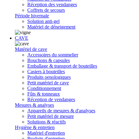
Réception des vendanges
Coffrets de secours
Période hivernale
Solution anti-gel
Matériel de déneigement
CAVE
Matériel de cave
Accessoires du sommelier
Bouchons & capsules
Emballage & transport de bouteilles
Casiers à bouteilles
Produits oenologiques
Petit matériel de cave
Conditionnement
Fûts & tonneaux
Réception de vendanges
Mesures & analyses
Appareils de mesures & d'analyses
Petit matériel de mesure
Solutions & réactifs
Hygiène & entretien
Matériel d'entretien
Produits d'entretien