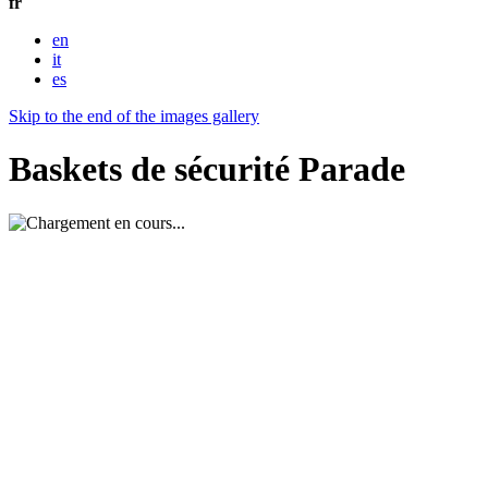
fr
en
it
es
Skip to the end of the images gallery
Baskets de sécurité Parade