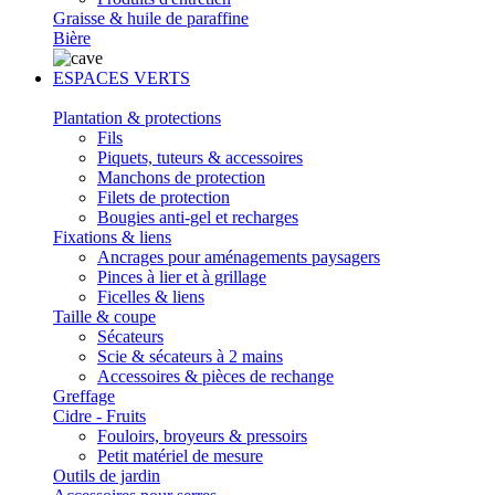
Graisse & huile de paraffine
Bière
ESPACES VERTS
Plantation & protections
Fils
Piquets, tuteurs & accessoires
Manchons de protection
Filets de protection
Bougies anti-gel et recharges
Fixations & liens
Ancrages pour aménagements paysagers
Pinces à lier et à grillage
Ficelles & liens
Taille & coupe
Sécateurs
Scie & sécateurs à 2 mains
Accessoires & pièces de rechange
Greffage
Cidre - Fruits
Fouloirs, broyeurs & pressoirs
Petit matériel de mesure
Outils de jardin