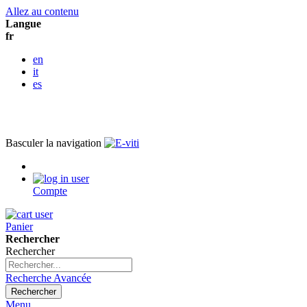
Allez au contenu
Langue
fr
en
it
es
Basculer la navigation
Compte
Panier
Rechercher
Rechercher
Recherche Avancée
Rechercher
Menu