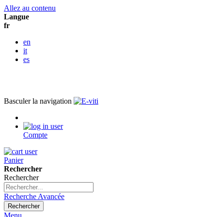
Allez au contenu
Langue
fr
en
it
es
Basculer la navigation
Compte
Panier
Rechercher
Rechercher
Recherche Avancée
Rechercher
Menu