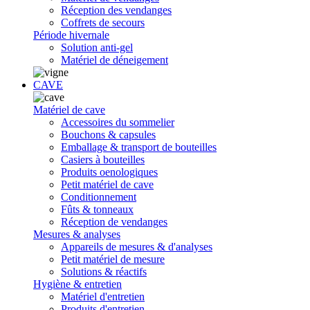
Réception des vendanges
Coffrets de secours
Période hivernale
Solution anti-gel
Matériel de déneigement
CAVE
Matériel de cave
Accessoires du sommelier
Bouchons & capsules
Emballage & transport de bouteilles
Casiers à bouteilles
Produits oenologiques
Petit matériel de cave
Conditionnement
Fûts & tonneaux
Réception de vendanges
Mesures & analyses
Appareils de mesures & d'analyses
Petit matériel de mesure
Solutions & réactifs
Hygiène & entretien
Matériel d'entretien
Produits d'entretien