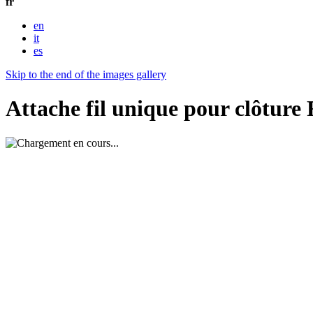
fr
en
it
es
Skip to the end of the images gallery
Attache fil unique pour clôture