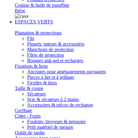
Graisse & huile de paraffine
Bière
ESPACES VERTS
Plantation & protections
Fils
Piquets, tuteurs & accessoires
Manchons de protection
Filets de protection
Bougies anti-gel et recharges
Fixations & liens
Ancrages pour aménagements paysagers
Pinces à lier et à grillage
Ficelles & liens
Taille & coupe
Sécateurs
Scie & sécateurs à 2 mains
Accessoires & pièces de rechange
Greffage
Cidre - Fruits
Fouloirs, broyeurs & pressoirs
Petit matériel de mesure
Outils de jardin