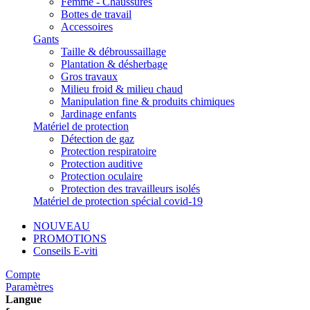
Femme - Chaussures
Bottes de travail
Accessoires
Gants
Taille & débroussaillage
Plantation & désherbage
Gros travaux
Milieu froid & milieu chaud
Manipulation fine & produits chimiques
Jardinage enfants
Matériel de protection
Détection de gaz
Protection respiratoire
Protection auditive
Protection oculaire
Protection des travailleurs isolés
Matériel de protection spécial covid-19
NOUVEAU
PROMOTIONS
Conseils E-viti
Compte
Paramètres
Langue