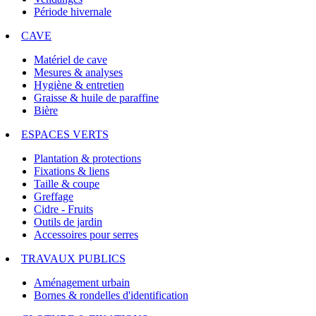
Période hivernale
CAVE
Matériel de cave
Mesures & analyses
Hygiène & entretien
Graisse & huile de paraffine
Bière
ESPACES VERTS
Plantation & protections
Fixations & liens
Taille & coupe
Greffage
Cidre - Fruits
Outils de jardin
Accessoires pour serres
TRAVAUX PUBLICS
Aménagement urbain
Bornes & rondelles d'identification