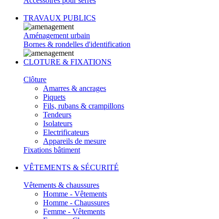
Accessoires pour serres
TRAVAUX PUBLICS
Aménagement urbain
Bornes & rondelles d'identification
CLOTURE & FIXATIONS
Clôture
Amarres & ancrages
Piquets
Fils, rubans & crampillons
Tendeurs
Isolateurs
Electrificateurs
Appareils de mesure
Fixations bâtiment
VÊTEMENTS & SÉCURITÉ
Vêtements & chaussures
Homme - Vêtements
Homme - Chaussures
Femme - Vêtements