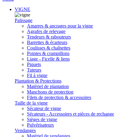
VIGNE
Palissage
Amarres & ancrages pour la vigne
Agrafes de relevage
Tendeurs & rabouteurs
Barrettes & écarteurs
Coulisses & chaînettes
Pointes & crampillons
Liage - Ficelle & liens
Piquets
Tuteurs
Fil à vigne
Plantation & Protections
Matériel de plantation
Manchons de protection
Filets de protection & accessoires
Taille de la vigne
Sécateur de vigne
Sécateurs - Accessoires et pièces de rechange
Sièges de vigne
Pulvérisateurs
Vendanges
Matériel de vendanges