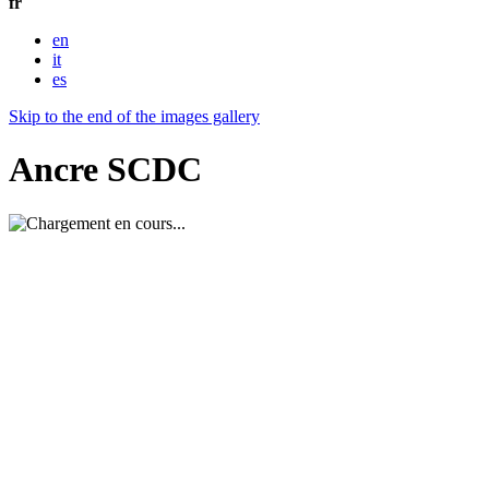
fr
en
it
es
Skip to the end of the images gallery
Ancre SCDC