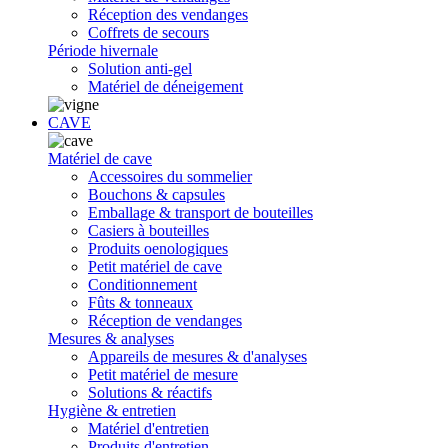
Réception des vendanges
Coffrets de secours
Période hivernale
Solution anti-gel
Matériel de déneigement
CAVE
Matériel de cave
Accessoires du sommelier
Bouchons & capsules
Emballage & transport de bouteilles
Casiers à bouteilles
Produits oenologiques
Petit matériel de cave
Conditionnement
Fûts & tonneaux
Réception de vendanges
Mesures & analyses
Appareils de mesures & d'analyses
Petit matériel de mesure
Solutions & réactifs
Hygiène & entretien
Matériel d'entretien
Produits d'entretien