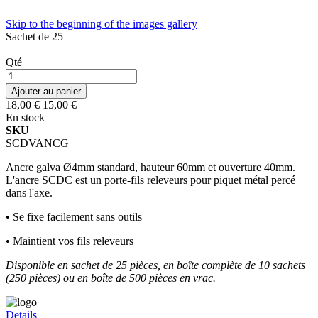
Skip to the beginning of the images gallery
Sachet de 25
Qté
Ajouter au panier
18,00 €
15,00 €
En stock
SKU
SCDVANCG
Ancre galva Ø4mm standard, hauteur 60mm et ouverture 40mm.
L'ancre SCDC est un porte-fils releveurs pour piquet métal percé
dans l'axe.
• Se fixe facilement sans outils
• Maintient vos fils releveurs
Disponible en sachet de 25 pièces, en boîte complète de 10 sachets
(250 pièces) ou en boîte de 500 pièces en vrac.
Details