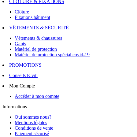
CLOTURE & FIXATIONS
Clôture
Fixations bâtiment
VÊTEMENTS & SÉCURITÉ
Vêtements & chaussures
Gants
Matériel de protection
Matériel de protection spécial covid-19
PROMOTIONS
Conseils E-viti
Mon Compte
Accéder à mon compte
Informations
Qui sommes nous?
Mentions légales
Conditions de vente
Paiement sécurisé