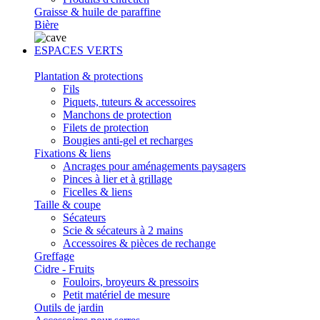
Graisse & huile de paraffine
Bière
ESPACES VERTS
Plantation & protections
Fils
Piquets, tuteurs & accessoires
Manchons de protection
Filets de protection
Bougies anti-gel et recharges
Fixations & liens
Ancrages pour aménagements paysagers
Pinces à lier et à grillage
Ficelles & liens
Taille & coupe
Sécateurs
Scie & sécateurs à 2 mains
Accessoires & pièces de rechange
Greffage
Cidre - Fruits
Fouloirs, broyeurs & pressoirs
Petit matériel de mesure
Outils de jardin