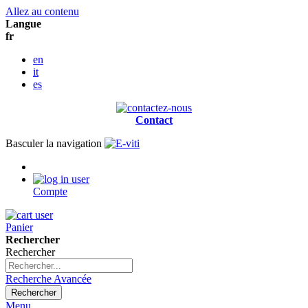
Allez au contenu
Langue
fr
en
it
es
Contact
Basculer la navigation
Compte
Panier
Rechercher
Rechercher
Recherche Avancée
Rechercher
Menu