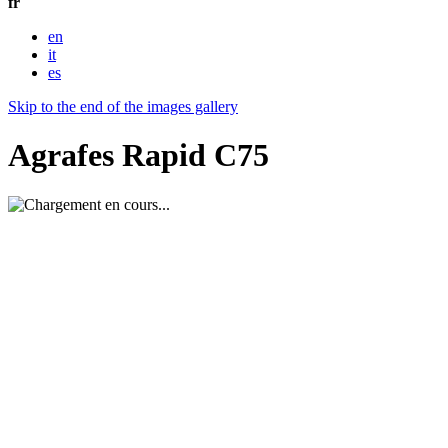
fr
en
it
es
Skip to the end of the images gallery
Agrafes Rapid C75