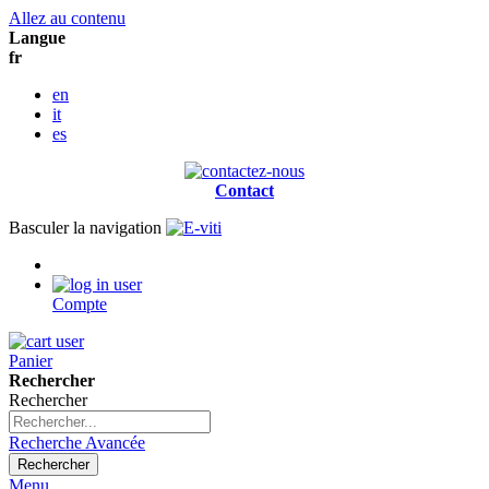
Allez au contenu
Langue
fr
en
it
es
Contact
Basculer la navigation
Compte
Panier
Rechercher
Rechercher
Recherche Avancée
Rechercher
Menu