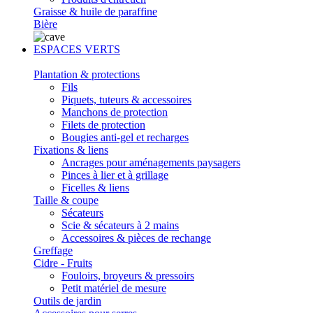
Graisse & huile de paraffine
Bière
ESPACES VERTS
Plantation & protections
Fils
Piquets, tuteurs & accessoires
Manchons de protection
Filets de protection
Bougies anti-gel et recharges
Fixations & liens
Ancrages pour aménagements paysagers
Pinces à lier et à grillage
Ficelles & liens
Taille & coupe
Sécateurs
Scie & sécateurs à 2 mains
Accessoires & pièces de rechange
Greffage
Cidre - Fruits
Fouloirs, broyeurs & pressoirs
Petit matériel de mesure
Outils de jardin