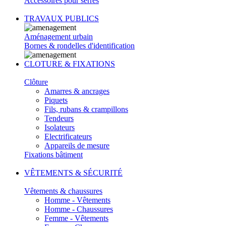
Accessoires pour serres
TRAVAUX PUBLICS
Aménagement urbain
Bornes & rondelles d'identification
CLOTURE & FIXATIONS
Clôture
Amarres & ancrages
Piquets
Fils, rubans & crampillons
Tendeurs
Isolateurs
Electrificateurs
Appareils de mesure
Fixations bâtiment
VÊTEMENTS & SÉCURITÉ
Vêtements & chaussures
Homme - Vêtements
Homme - Chaussures
Femme - Vêtements