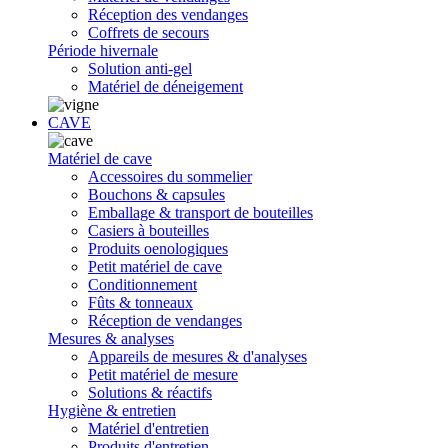
Réception des vendanges
Coffrets de secours
Période hivernale
Solution anti-gel
Matériel de déneigement
CAVE
Matériel de cave
Accessoires du sommelier
Bouchons & capsules
Emballage & transport de bouteilles
Casiers à bouteilles
Produits oenologiques
Petit matériel de cave
Conditionnement
Fûts & tonneaux
Réception de vendanges
Mesures & analyses
Appareils de mesures & d'analyses
Petit matériel de mesure
Solutions & réactifs
Hygiène & entretien
Matériel d'entretien
Produits d'entretien