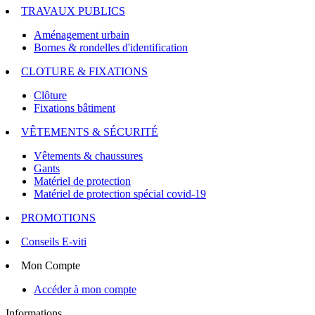
TRAVAUX PUBLICS
Aménagement urbain
Bornes & rondelles d'identification
CLOTURE & FIXATIONS
Clôture
Fixations bâtiment
VÊTEMENTS & SÉCURITÉ
Vêtements & chaussures
Gants
Matériel de protection
Matériel de protection spécial covid-19
PROMOTIONS
Conseils E-viti
Mon Compte
Accéder à mon compte
Informations