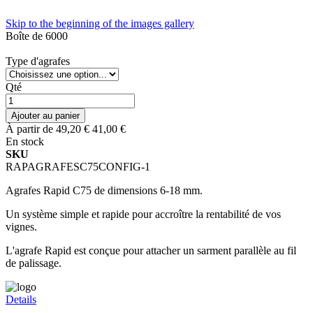
Skip to the beginning of the images gallery
Boîte de 6000
Type d'agrafes
Qté
Ajouter au panier
À partir de
49,20 €
41,00 €
En stock
SKU
RAPAGRAFESC75CONFIG-1
Agrafes Rapid C75 de dimensions 6-18 mm.
Un système simple et rapide pour accroître la rentabilité de vos
vignes.
L'agrafe Rapid est conçue pour attacher un sarment parallèle au fil
de palissage.
Details