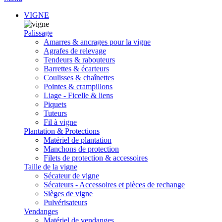
VIGNE
Palissage
Amarres & ancrages pour la vigne
Agrafes de relevage
Tendeurs & rabouteurs
Barrettes & écarteurs
Coulisses & chaînettes
Pointes & crampillons
Liage - Ficelle & liens
Piquets
Tuteurs
Fil à vigne
Plantation & Protections
Matériel de plantation
Manchons de protection
Filets de protection & accessoires
Taille de la vigne
Sécateur de vigne
Sécateurs - Accessoires et pièces de rechange
Sièges de vigne
Pulvérisateurs
Vendanges
Matériel de vendanges